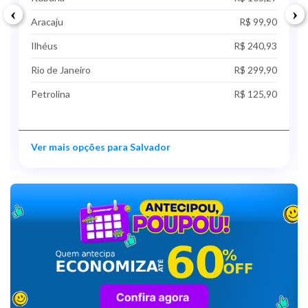
‹
›
Aracaju
R$ 99,90
Ilhéus
R$ 240,93
Rio de Janeiro
R$ 299,90
Petrolina
R$ 125,90
Ver mais opções para Salvador