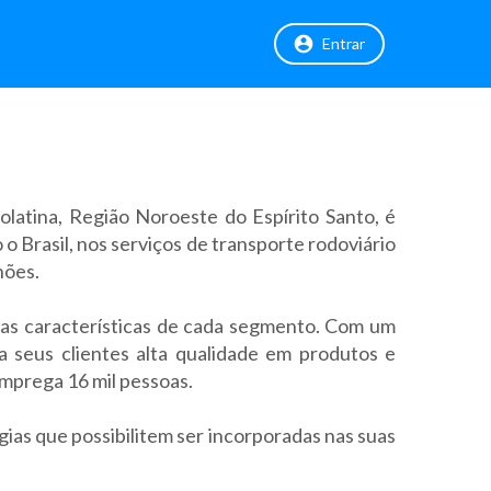
Entrar
atina, Região Noroeste do Espírito Santo, é
 Brasil, nos serviços de transporte rodoviário
hões.
 as características de cada segmento. Com um
 seus clientes alta qualidade em produtos e
emprega 16 mil pessoas.
ias que possibilitem ser incorporadas nas suas