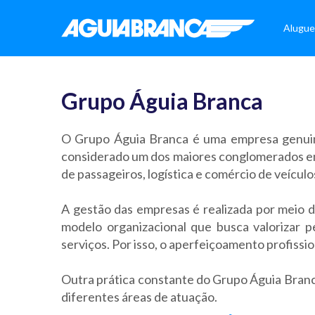
Alugue
Grupo Águia Branca
O Grupo Águia Branca é uma empresa genuina
considerado um dos maiores conglomerados empr
de passageiros, logística e comércio de veícul
A gestão das empresas é realizada por meio 
modelo organizacional que busca valorizar 
serviços. Por isso, o aperfeiçoamento profiss
Outra prática constante do Grupo Águia Branca
diferentes áreas de atuação.