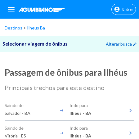
Entrar
sr.header.toggle.navigation
Destinos
Ilheus Ba
Selecionar viagem de ônibus
Alterar busca
Passagem de ônibus para Ilhéus
Principais trechos para este destino
Saindo de
Indo para
Salvador - BA
Ilhéus - BA
Saindo de
Indo para
Vitória - ES
Ilhéus - BA