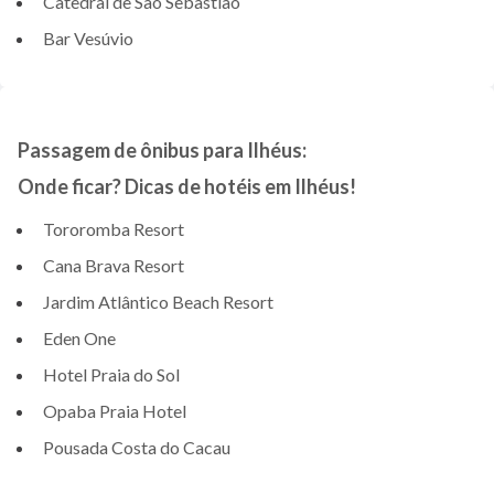
Catedral de São Sebastião
Bar Vesúvio
Passagem de ônibus para Ilhéus:
Onde ficar? Dicas de hotéis em Ilhéus!
Tororomba Resort
Cana Brava Resort
Jardim Atlântico Beach Resort
Eden One
Hotel Praia do Sol
Opaba Praia Hotel
Pousada Costa do Cacau