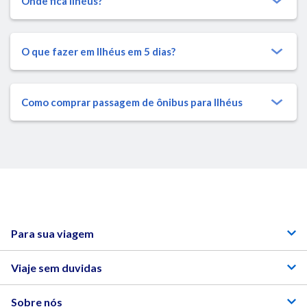
Onde fica Ilhéus?
O que fazer em Ilhéus em 5 dias?
Como comprar passagem de ônibus para Ilhéus
Para sua viagem
Viaje sem duvidas
Sobre nós