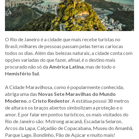
O Rio de Janeiro é a cidade que mais recebe turistas no
Brasil, milhares de pessoas passam pelas terras cariocas
todos os dias. Além das belezas naturais, a cidade conta com
opções variadas do que fazer, afinal, é o destino mais
procurado não só da
América Latina
, mas de todo o
Hemisfério Sul
.
A Cidade Maravilhosa, como é popularmente conhecida,
abriga uma das
Novas Sete Maravilhas do Mundo
Moderno
, o
Cristo Redentor
. A estátua possui 38 metros
de altura e os braços abertos simbolizam a proteção e o
amor. E por falar em pontos turísticos, os mais visitados do
Rio de Janeiro são: Mstrong aracanã, Escadaria Selaron,
Arcos da Lapa, Calçadão de Copacabana, Museu do Amanhã,
Parque Lage, Bondinho, Pão de Açúcar e muito mais!