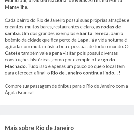
Municipal, o Museu Nacional de Belas Artes e o Porto
Maravilha
.
Cada bairro do Rio de Janeiro possui suas próprias atrações e
encantos, muitos bares, restaurantes e claro, as
rodas de
samba
. Um dos grandes exemplos é
Santa Tereza
, bairro
boêmio da cidade que fica perto da
Lapa
, lá a vida noturna é
agitada com muita música boa e pessoas de todo o mundo. O
Catete
também vale a pena visitar, pois possui diversas
construções históricas, como por exemplo o
Largo do
Machado
. Tudo isso é apenas um pouco do que o local tem
para oferecer, afinal, o
Rio de Janeiro continua lindo... !
Compre sua passagem de ônibus para o Rio de Janeiro com a
Águia Branca!
Mais sobre Rio de Janeiro