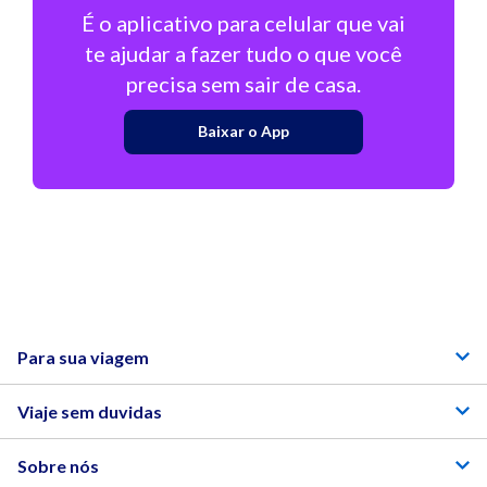
É o aplicativo para celular que vai
te ajudar a fazer tudo o que você
precisa sem sair de casa.
Baixar o App
Para sua viagem
Viaje sem duvidas
Sobre nós