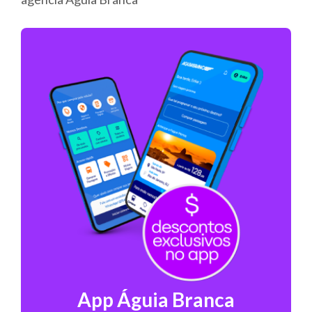
App Águia Branca