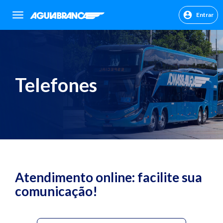
Entrar
sr.header.toggle.navigation
Telefones
Atendimento online: facilite sua
comunicação!