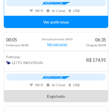
Wi-Fi
Ar Cond.
USB
Ver poltronas
00:05
06:35
Duração prevista: 6h30
Ver percurso
Embarque 08/08
Chegada 08/08
Poltrona:
R$ 174,91
LEITO INDIVIDUAL
Wi-Fi
Ar Cond.
USB
Esgotado