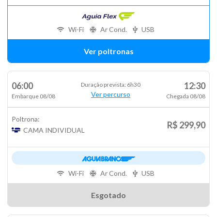
Wi-Fi
Ar Cond.
USB
Ver poltronas
06:00
12:30
Duração prevista: 6h30
Ver percurso
Embarque 08/08
Chegada 08/08
Poltrona:
R$ 299,90
CAMA INDIVIDUAL
Wi-Fi
Ar Cond.
USB
Esgotado