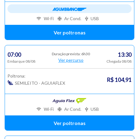
Wi-Fi
Ar Cond.
USB
Ver poltronas
07:00
13:30
Duração prevista: 6h30
Ver percurso
Embarque 08/08
Chegada 08/08
Poltrona:
R$ 104,91
SEMILEITO - AGUIAFLEX
Wi-Fi
Ar Cond.
USB
Ver poltronas