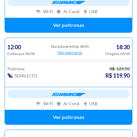
Wi-Fi
Ar Cond.
USB
Ver poltronas
12:00
18:30
Duração prevista: 6h30
Ver percurso
Embarque 08/08
Chegada 08/08
Poltrona:
R$ 129,90
R$ 119,90
SEMILEITO
Wi-Fi
Ar Cond.
USB
Ver poltronas