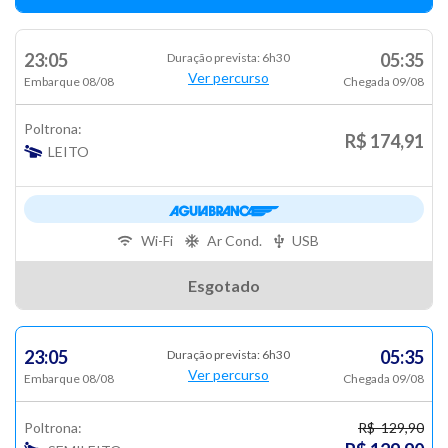
23:05
05:35
Duração prevista: 6h30
Ver percurso
Embarque 08/08
Chegada 09/08
Poltrona:
R$ 174,91
LEITO
Wi-Fi
Ar Cond.
USB
Esgotado
23:05
05:35
Duração prevista: 6h30
Ver percurso
Embarque 08/08
Chegada 09/08
Poltrona:
R$ 129,90