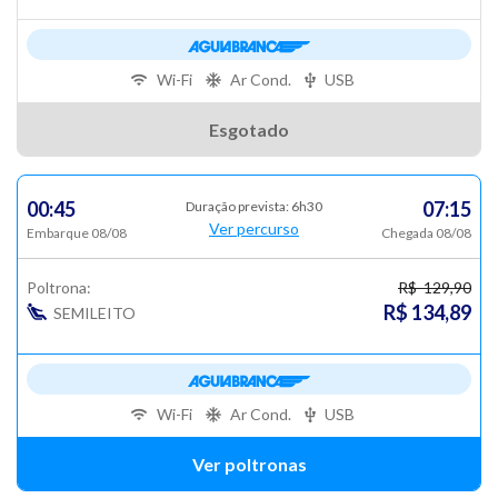
Wi-Fi
Ar Cond.
USB
Esgotado
00:45
07:15
Duração prevista: 6h30
Ver percurso
Embarque 08/08
Chegada 08/08
Poltrona:
R$ 129,90
R$ 134,89
SEMILEITO
Wi-Fi
Ar Cond.
USB
Ver poltronas