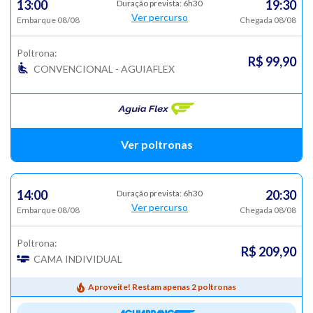
13:00
19:30
Duração prevista: 6h30
Ver percurso
Embarque 08/08
Chegada 08/08
Poltrona:
R$ 99,90
CONVENCIONAL - AGUIAFLEX
Ver poltronas
14:00
20:30
Duração prevista: 6h30
Ver percurso
Embarque 08/08
Chegada 08/08
Poltrona:
R$ 209,90
CAMA INDIVIDUAL
Aproveite! Restam apenas 2 poltronas