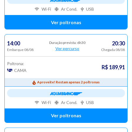
Wi-Fi
Ar Cond.
USB
Ver poltronas
14:00
20:30
Duração prevista: 6h30
Ver percurso
Embarque 08/08
Chegada 08/08
Poltrona:
R$ 189,91
CAMA
Aproveite! Restam apenas 2 poltronas
Wi-Fi
Ar Cond.
USB
Ver poltronas