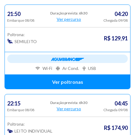
21:50
04:20
Duração prevista: 6h30
Ver percurso
Embarque 08/08
Chegada 09/08
Poltrona:
R$ 129,91
SEMILEITO
Wi-Fi
Ar Cond.
USB
Ver poltronas
22:15
04:45
Duração prevista: 6h30
Ver percurso
Embarque 08/08
Chegada 09/08
Poltrona:
R$ 174,90
LEITO INDIVIDUAL