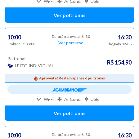
Wi-Fi
Ar Cond.
USB
Ver poltronas
10:00
16:30
Duração prevista: 6h30
Ver percurso
Embarque 08/08
Chegada 08/08
Poltrona:
R$ 154,90
LEITO INDIVIDUAL
Aproveite! Restam apenas 6 poltronas
Wi-Fi
Ar Cond.
USB
Ver poltronas
10:00
16:30
Duração prevista: 6h30