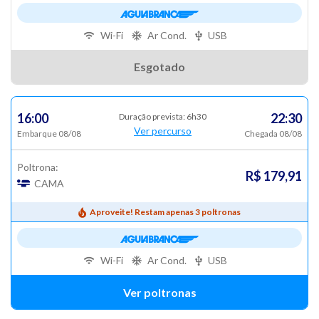
Wi-Fi
Ar Cond.
USB
Esgotado
16:00
22:30
Duração prevista: 6h30
Ver percurso
Embarque 08/08
Chegada 08/08
Poltrona:
R$ 179,91
CAMA
Aproveite! Restam apenas 3 poltronas
Wi-Fi
Ar Cond.
USB
Ver poltronas