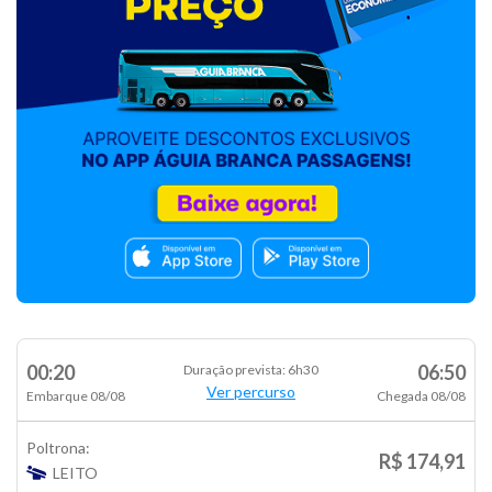
00:20
06:50
Duração prevista: 6h30
Ver percurso
Embarque 08/08
Chegada 08/08
Poltrona:
R$ 174,91
LEITO