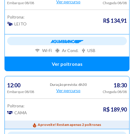
Ver percurso
Embarque 08/08
Chegada 08/08
Poltrona:
R$ 134,91
LEITO
Wi-Fi
Ar Cond.
USB
Ver poltronas
12:00
18:30
Duração prevista: 6h30
Ver percurso
Embarque 08/08
Chegada 08/08
Poltrona:
R$ 189,90
CAMA
Aproveite! Restam apenas 2 poltronas