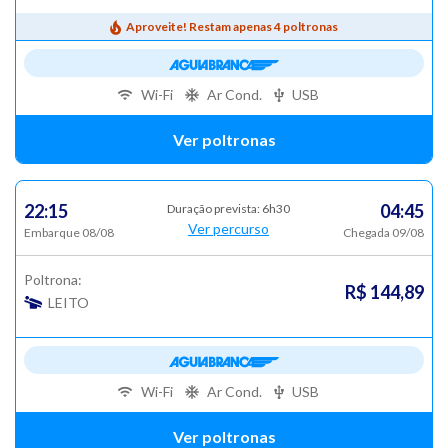
Aproveite! Restam apenas 4 poltronas
Wi-Fi
Ar Cond.
USB
Ver poltronas
22:15
04:45
Duração prevista: 6h30
Ver percurso
Embarque 08/08
Chegada 09/08
Poltrona:
R$ 144,89
LEITO
Wi-Fi
Ar Cond.
USB
Ver poltronas