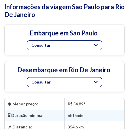
Informações da viagem Sao Paulo para Rio
De Janeiro
Embarque em Sao Paulo
Consultar
Desembarque em Rio De Janeiro
Consultar
💲 Menor preço:
R$ 54.89*
⌛ Duração mínima:
6h15min
📌 Distância:
354.6 km