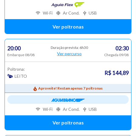
Wi-Fi
Ar Cond.
USB
Ver poltronas
20:00
02:30
Duração prevista: 6h30
Ver percurso
Embarque 08/08
Chegada 09/08
Poltrona:
R$ 144,89
LEITO
Aproveite! Restam apenas 7 poltronas
Wi-Fi
Ar Cond.
USB
Ver poltronas