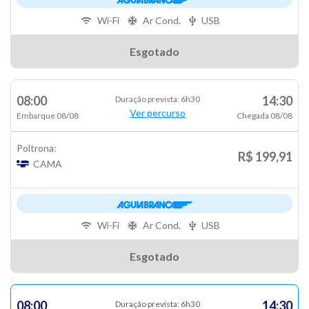
Wi-Fi
Ar Cond.
USB
Esgotado
08:00
14:30
Duração prevista: 6h30
Ver percurso
Embarque 08/08
Chegada 08/08
Poltrona:
R$ 199,91
CAMA
Wi-Fi
Ar Cond.
USB
Esgotado
08:00
14:30
Duração prevista: 6h30