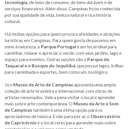
tecnologia
, de bens de consumo, de bens duráveis e de
serviços financeiros. Além disso, Campinas ficou conhecida
por sua qualidade de vida, beleza natural e rica história
cultural.
Há muitas opções para quem procura atividades e atrações
turísticas em Campinas. Para quem gosta de passeios em
meio à natureza, o
Parque Portugal
é um local ideal para
caminhar, relaxar e apreciar o verde, com seus jardins, lago e
espaço para eventos. Outras opções são o
Parque do
Taquaral e o Bosque do Jequitibá
, que possui lagos, trilhas
para caminhada e esportes, bem como um zoológico.
Já o
Museu de Arte de Campinas
apresenta uma ampla
coleção de arte brasileira e internacional, com obras de
artistas renomados. Vale a pena visitar o local e aprender
mais sobre arte contemporânea. O
Museu da Arte e Som
de Campinas
também é uma ótima opção para os
apreciadores de música. E não para por aí, o
Observatório
de Capricórnio
é o local certo para aprender mais sobre
constelações e o universo como um todo.