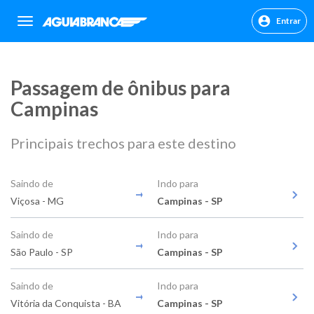
Entrar
sr.header.toggle.navigation
Passagem de ônibus para
Campinas
Principais trechos para este destino
Saindo de
Indo para
Viçosa - MG
Campinas - SP
Saindo de
Indo para
São Paulo - SP
Campinas - SP
Saindo de
Indo para
Vitória da Conquista - BA
Campinas - SP