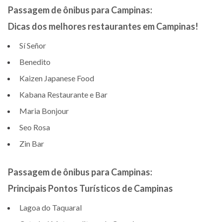
Passagem de ônibus para Campinas:
Dicas dos melhores restaurantes em Campinas!
Sí Señor
Benedito
Kaizen Japanese Food
Kabana Restaurante e Bar
Maria Bonjour
Seo Rosa
Zin Bar
Passagem de ônibus para Campinas:
Principais Pontos Turísticos de Campinas
Lagoa do Taquaral