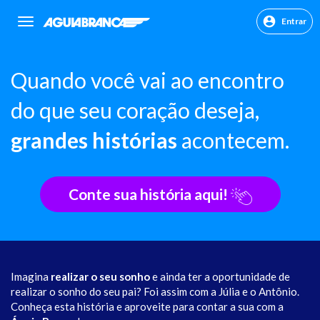
Entrar
sr.header.toggle.navigation
Quando você vai ao encontro
do que seu coração deseja,
grandes histórias
acontecem.
Conte sua história aqui!
Imagina
realizar o seu sonho
e ainda ter a oportunidade de
realizar o sonho do seu pai? Foi assim com a Júlia e o Antônio.
Conheça esta história e aproveite para contar a sua com a