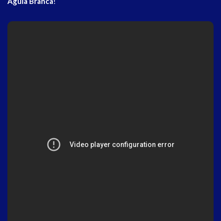
Águia Branca
!