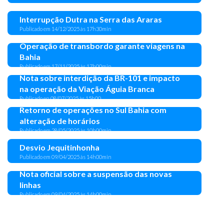
Interrupção Dutra na Serra das Araras
Publicado em 14/12/2025 às 17h30min
Operação de transbordo garante viagens na
Bahia
Publicado em 17/11/2025 às 17h00min
Nota sobre interdição da BR-101 e impacto
na operação da Viação Águia Branca
Publicado en 08/07/2025 às 15h00
Retorno de operações no Sul Bahia com
alteração de horários
Publicado em 28/05/2025 às 10h00min
Desvio Jequitinhonha
Publicado em 09/04/2025 às 14h00min
Nota oficial sobre a suspensão das novas
linhas
Publicado em 09/04/2025 às 14h00min