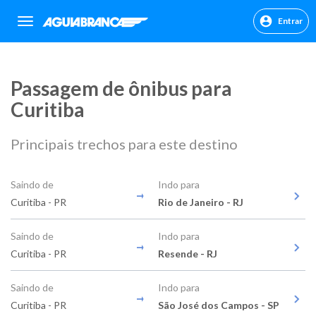
Entrar
sr.header.toggle.navigation
Passagem de ônibus para
Curitiba
Principais trechos para este destino
Saindo de
Indo para
Curitiba - PR
Rio de Janeiro - RJ
Saindo de
Indo para
Curitiba - PR
Resende - RJ
Saindo de
Indo para
Curitiba - PR
São José dos Campos - SP