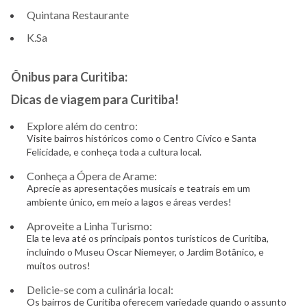
Quintana Restaurante
K.Sa
Ônibus para Curitiba:
Dicas de viagem para Curitiba!
Explore além do centro:
Visite bairros históricos como o Centro Cívico e Santa
Felicidade, e conheça toda a cultura local.
Conheça a Ópera de Arame:
Aprecie as apresentações musicais e teatrais em um
ambiente único, em meio a lagos e áreas verdes!
Aproveite a Linha Turismo:
Ela te leva até os principais pontos turísticos de Curitiba,
incluindo o Museu Oscar Niemeyer, o Jardim Botânico, e
muitos outros!
Delicie-se com a culinária local:
Os bairros de Curitiba oferecem variedade quando o assunto