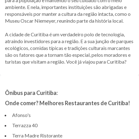
para a população e mantendo o seu cuidado com o meio
ambiente. E nela, importantes instituições são abrigadas e
responsáveis por manter a cultura da região intacta, como o
Museu Oscar Niemeyer, reunindo parte da história local.
A cidade de Curitiba é um verdadeiro polo de tecnologia,
atraindo investidores para a região. E a sua junção de parques
ecológicos, comidas típicas e tradições culturais marcantes
são os fatores que a tornam tão especial, pelos moradores e
turistas que visitam a região. Você já viajou para Curitiba?
Ônibus para Curitiba:
Onde comer? Melhores Restaurantes de Curitiba!
Afonso's
Terrazza 40
Terra Madre Ristorante