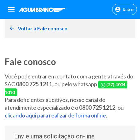
Entrar
sr.header.toggle.navigation
Voltar à Fale conosco
Fale conosco
Você pode entrar em contato com a gente através do
SAC
0800 725 1211
, ou pelo whatsapp
(27) 4004-
1010
Para deficientes auditivos, nosso canal de
atendimento especializado é o
0800 725 1212
, ou
clicando aqui para realizar de forma online
.
Envie uma solicitação on-line