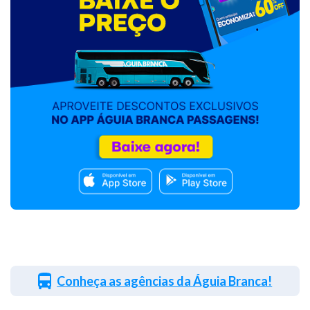
Conheça as agências da Águia Branca!