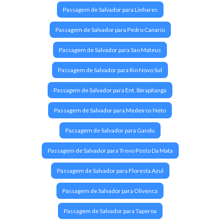
Passagem de Salvador para Linhares
Passagem de Salvador para Pedro Canario
Passagem de Salvador para Sao Mateus
Passagem de Salvador para Rio Novo Sul
Passagem de Salvador para Ent. Ibirapitanga
Passagem de Salvador para Medeiros Neto
Passagem de Salvador para Gandu
Passagem de Salvador para Trevo Posto Da Mata
Passagem de Salvador para Floresta Azul
Passagem de Salvador para Olivenca
Passagem de Salvador para Taperoa