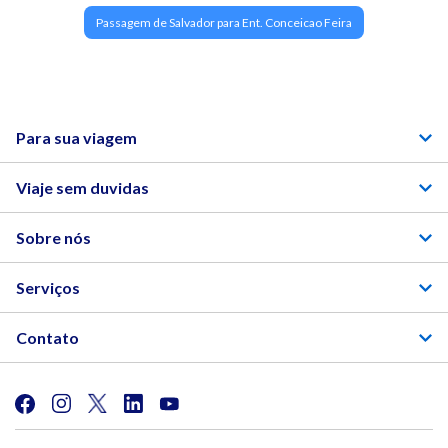
Passagem de Salvador para Ent. Conceicao Feira
Para sua viagem
Viaje sem duvidas
Sobre nós
Serviços
Contato