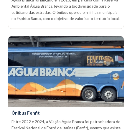
Águia Branca foi lançado em 2023, em parceria com a Reserva
Ambiental Águia Branca, levando a biodiversidade para o
cotidiano das estradas. O ônibus operou em linhas municipais
no Espírito Santo, com o objetivo de valorizar o território local.
Ônibus Fenfit
Entre 2022 e 2024, a Viação Águia Branca foi patrocinadora do
Festival Nacional de Forró de Itaúnas (Fenfit), evento que existe