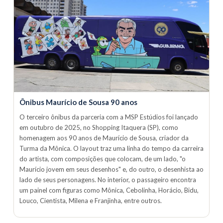
Ônibus Maurício de Sousa 90 anos
O terceiro ônibus da parceria com a MSP Estúdios foi lançado
em outubro de 2025, no Shopping Itaquera (SP), como
homenagem aos 90 anos de Maurício de Sousa, criador da
Turma da Mônica. O layout traz uma linha do tempo da carreira
do artista, com composições que colocam, de um lado, "o
Maurício jovem em seus desenhos" e, do outro, o desenhista ao
lado de seus personagens. No interior, o passageiro encontra
um painel com figuras como Mônica, Cebolinha, Horácio, Bidu,
Louco, Cientista, Milena e Franjinha, entre outros.