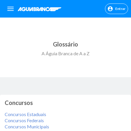
Entrar
sr.header.toggle.navigation
Glossário
A Águia Branca de A a Z
Concursos
Concursos Estaduais
Concursos Federais
Concursos Municipais