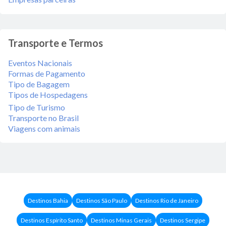
Transporte e Termos
Eventos Nacionais
Formas de Pagamento
Tipo de Bagagem
Tipos de Hospedagens
Tipo de Turismo
Transporte no Brasil
Viagens com animais
Destinos Bahia
Destinos São Paulo
Destinos Rio de Janeiro
Destinos Espírito Santo
Destinos Minas Gerais
Destinos Sergipe