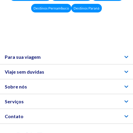
Destinos Pernambuco
Destinos Paraná
Para sua viagem
Viaje sem duvidas
Sobre nós
Serviços
Contato