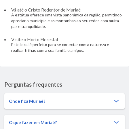
Vá até o Cristo Redentor de Muriaé
A estátua oferece uma vista panorâmica da região, permitindo
apreciar o município e as montanhas ao seu redor, com muita
paz e tranquilidade.
Visite o Horto Florestal
Este local é perfeito para se conectar com a natureza e
realizar trilhas com a sua família e amigos.
Perguntas frequentes
Onde fica Muriaé?
O que fazer em Muriaé?