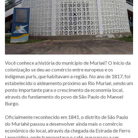
Você conhece a história do município de Muriaé? O início da
colonização se deu ao comércio entre europeus e os
indígenas puris, que habitavam a região. No ano de 1817, foi
estabelecido o aldeamento próximo ao Rio Muriaé, sendo um
ponto importante para o crescimento da economia local,
através do fundamento do povo de São Paulo do Manoel
Burgo.
Oficialmente reconhecido em 1841, o distrito de São Paulo
do Muriahé passou a desenvolver ainda mais o comércio
econômico do local, através da chegada da Estrada de Ferro
Leopoldina, onde transportava o café, que passou a ser