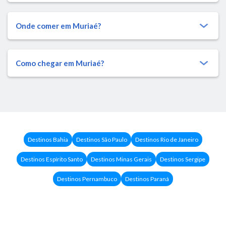
Onde comer em Muriaé?
Como chegar em Muriaé?
Destinos Bahia
Destinos São Paulo
Destinos Rio de Janeiro
Destinos Espírito Santo
Destinos Minas Gerais
Destinos Sergipe
Destinos Pernambuco
Destinos Paraná