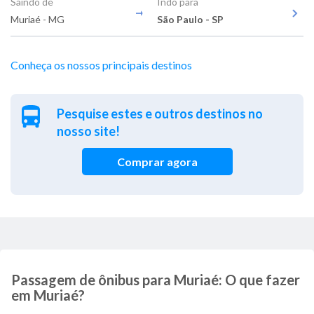
Saindo de
Indo para
Muriaé - MG
São Paulo - SP
Conheça os nossos principais destinos
Pesquise estes e outros destinos no
nosso site!
Comprar agora
Passagem de ônibus para Muriaé: O que fazer
em Muriaé?