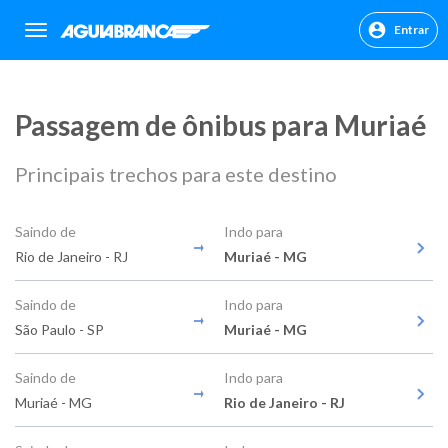
Entrar
sr.header.toggle.navigation
Passagem de ônibus para Muriaé
Principais trechos para este destino
Saindo de
Indo para
Rio de Janeiro - RJ
Muriaé - MG
Saindo de
Indo para
São Paulo - SP
Muriaé - MG
Saindo de
Indo para
Muriaé - MG
Rio de Janeiro - RJ