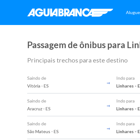
Alugue
Passagem de ônibus para Li
Principais trechos para este destino
Saindo de
Indo para
Vitória - ES
Linhares - 
Saindo de
Indo para
Aracruz - ES
Linhares - 
Saindo de
Indo para
São Mateus - ES
Linhares - 