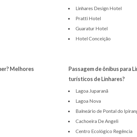
Linhares Design Hotel
Pratti Hotel
Guaratur Hotel
Hotel Conceição
mer? Melhores
Passagem de ônibus para Li
turísticos de Linhares?
Lagoa Juparanã
Lagoa Nova
Balneário de Pontal do Ipira
Cachoeira De Angeli
Centro Ecológico Regência