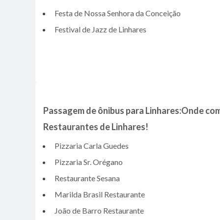
Festa de Nossa Senhora da Conceição
Festival de Jazz de Linhares
Passagem de ônibus para Linhares:Onde co
Restaurantes de Linhares!
Pizzaria Carla Guedes
Pizzaria Sr. Orégano
Restaurante Sesana
Marilda Brasil Restaurante
João de Barro Restaurante