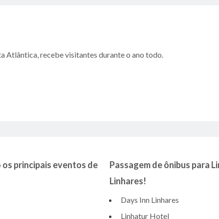
a Atlântica, recebe visitantes durante o ano todo.
os principais eventos de
Passagem de ônibus para Li
Linhares!
Days Inn Linhares
Linhatur Hotel