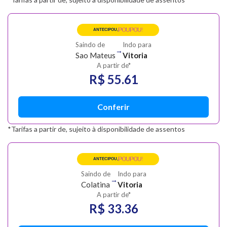
POUPOU!
ANTECIPOU,
Saindo de
Indo para
→
Sao Mateus
Vitoria
A partir de*
R$ 55.61
Conferir
*Tarifas a partir de, sujeito à disponibilidade de assentos
POUPOU!
ANTECIPOU,
Saindo de
Indo para
→
Colatina
Vitoria
A partir de*
R$ 33.36