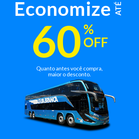
Economize
ATÉ
60
%
OFF
Quanto antes você compra,
maior o desconto.