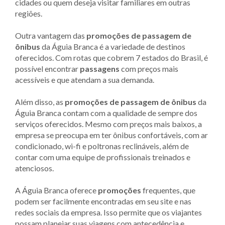
cidades ou quem deseja visitar familiares em outras
regiões.
Outra vantagem das
promoções de passagem de
ônibus
da Águia Branca é a variedade de destinos
oferecidos. Com rotas que cobrem 7 estados do Brasil, é
possível encontrar
passagens
com preços mais
acessíveis e que atendam a sua demanda.
Além disso, as
promoções de passagem de ônibus
da
Águia Branca contam com a qualidade de sempre dos
serviços oferecidos. Mesmo com preços mais baixos, a
empresa se preocupa em ter ônibus confortáveis, com ar
condicionado, wi-fi e poltronas reclináveis, além de
contar com uma equipe de profissionais treinados e
atenciosos.
A Águia Branca oferece
promoções
frequentes, que
podem ser facilmente encontradas em seu site e nas
redes sociais da empresa. Isso permite que os viajantes
possam planejar suas viagens com antecedência e