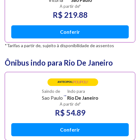
Vitoria
Sao Paulo
A partir de*
R$ 219.88
Conferir
*Tarifas a partir de, sujeito à disponibilidade de assentos
Ônibus indo para Rio De Janeiro
POUPOU!
ANTECIPOU,
Saindo de
Indo para
→
Sao Paulo
Rio De Janeiro
A partir de*
R$ 54.89
Conferir