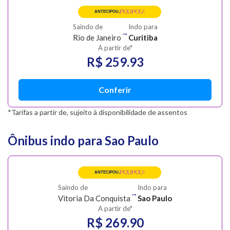
POUPOU!
ANTECIPOU,
Saindo de
Indo para
→
Rio de Janeiro
Curitiba
A partir de*
R$ 259.93
Conferir
*Tarifas a partir de, sujeito à disponibilidade de assentos
Ônibus indo para Sao Paulo
POUPOU!
ANTECIPOU,
Saindo de
Indo para
→
Vitoria Da Conquista
Sao Paulo
A partir de*
R$ 269.90