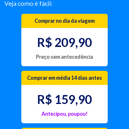
Veja como é fácil:
Comprar no dia da viagem
R$ 209,90
Preço sem antecedência
Comprar em média 14 dias antes
R$ 159,90
Antecipou, poupou!