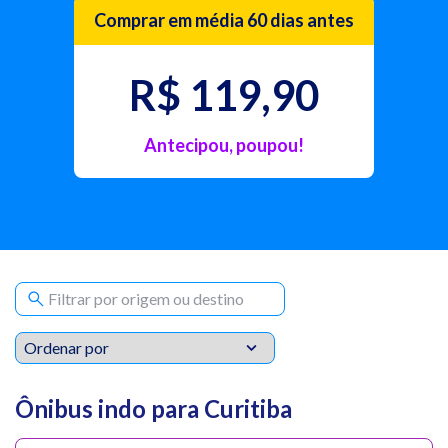
Comprar em média 60 dias antes
R$ 119,90
Antecipou, poupou!
Ônibus indo para Curitiba