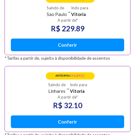
Saindo de
Indo para
→
Sao Paulo
Vitoria
A partir de*
R$ 229.89
Conferir
*Tarifas a partir de, sujeito à disponibilidade de assentos
POUPOU!
ANTECIPOU,
Saindo de
Indo para
→
Linhares
Vitoria
A partir de*
R$ 32.10
Conferir
*Tarifas a partir de, sujeito à disponibilidade de assentos