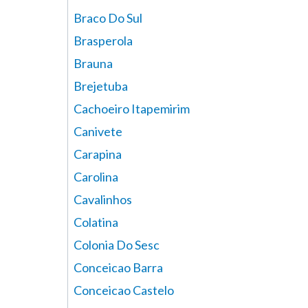
Braco Do Sul
Brasperola
Brauna
Brejetuba
Cachoeiro Itapemirim
Canivete
Carapina
Carolina
Cavalinhos
Colatina
Colonia Do Sesc
Conceicao Barra
Conceicao Castelo