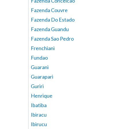
Fazenda Conceicao
Fazenda Couvre
Fazenda Do Estado
Fazenda Guandu
Fazenda Sao Pedro
Frenchiani
Fundao
Guarani
Guarapari
Guriri
Henrique
Ibatiba
Ibiracu
Ibirucu