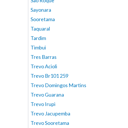
São Roque
Sayonara
Sooretama
Taquaral
Tardim
Timbui
Tres Barras
Trevo Acioli
Trevo Br101 259
Trevo Domingos Martins
Trevo Guarana
Trevo Irupi
Trevo Jacupemba
Trevo Sooretama