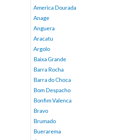
America Dourada
Anage
Anguera
Aracatu
Argolo
Baixa Grande
Barra Rocha
Barra do Choca
Bom Despacho
Bonfim Valenca
Bravo
Brumado
Buerarema