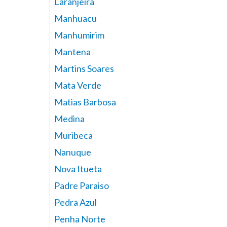
Laranjeira
Manhuacu
Manhumirim
Mantena
Martins Soares
Mata Verde
Matias Barbosa
Medina
Muribeca
Nanuque
Nova Itueta
Padre Paraiso
Pedra Azul
Penha Norte