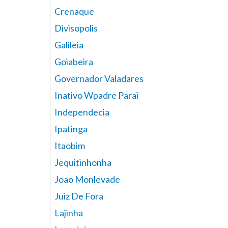
Crenaque
Divisopolis
Galileia
Goiabeira
Governador Valadares
Inativo Wpadre Parai
Independecia
Ipatinga
Itaobim
Jequitinhonha
Joao Monlevade
Juiz De Fora
Lajinha