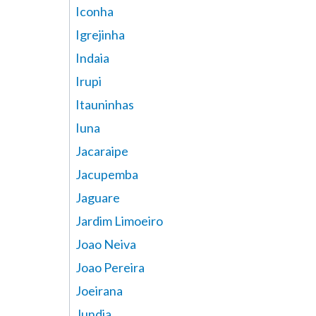
Iconha
Igrejinha
Indaia
Irupi
Itauninhas
Iuna
Jacaraipe
Jacupemba
Jaguare
Jardim Limoeiro
Joao Neiva
Joao Pereira
Joeirana
Jundia