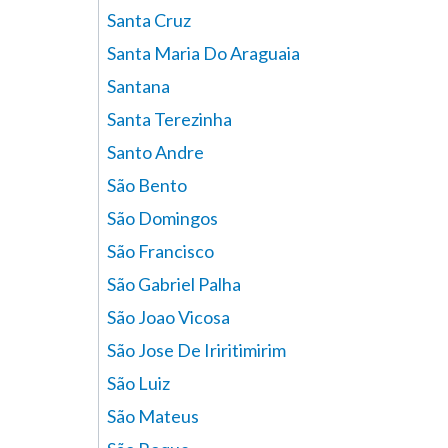
Santa Cruz
Santa Maria Do Araguaia
Santana
Santa Terezinha
Santo Andre
São Bento
São Domingos
São Francisco
São Gabriel Palha
São Joao Vicosa
São Jose De Iriritimirim
São Luiz
São Mateus