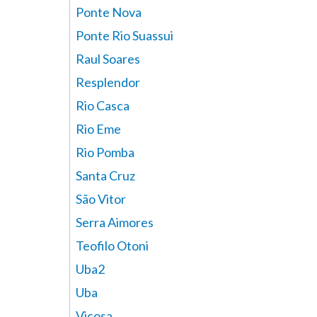
Ponte Nova
Ponte Rio Suassui
Raul Soares
Resplendor
Rio Casca
Rio Eme
Rio Pomba
Santa Cruz
São Vitor
Serra Aimores
Teofilo Otoni
Uba2
Uba
Vicosa