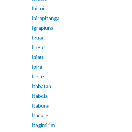
Ibicui
Ibirapitanga
Igrapiuna
Iguai
Ilheus
Ipiau
Ipira
Irece
Itabatan
Itabela
Itabuna
Itacare
Itagimirim