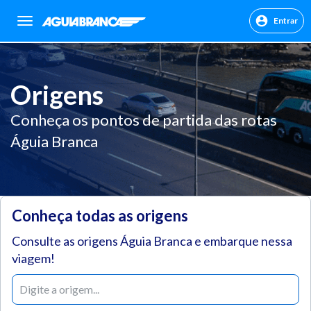
Entrar
sr.header.toggle.navigation
Origens
Conheça os pontos de partida das rotas
Águia Branca
Conheça todas as origens
Consulte as origens Águia Branca e embarque nessa
viagem!