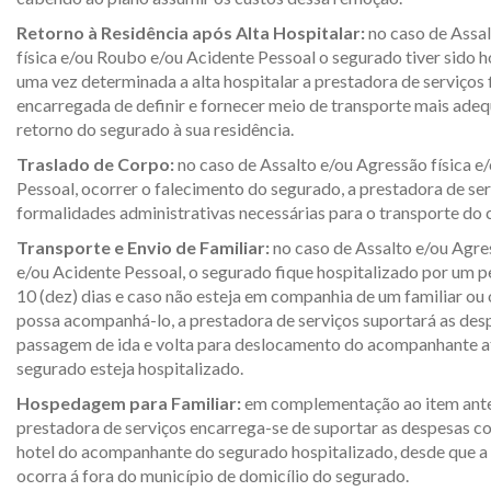
Retorno à Residência após Alta Hospitalar:
no caso de Assa
física e/ou Roubo e/ou Acidente Pessoal o segurado tiver sido h
uma vez determinada a alta hospitalar a prestadora de serviços 
encarregada de definir e fornecer meio de transporte mais ade
retorno do segurado à sua residência.
Traslado de Corpo:
no caso de Assalto e/ou Agressão física e
Pessoal, ocorrer o falecimento do segurado, a prestadora de ser
formalidades administrativas necessárias para o transporte do 
Transporte e Envio de Familiar:
no caso de Assalto e/ou Agres
e/ou Acidente Pessoal, o segurado fique hospitalizado por um p
10 (dez) dias e caso não esteja em companhia de um familiar ou
possa acompanhá-lo, a prestadora de serviços suportará as des
passagem de ida e volta para deslocamento do acompanhante at
segurado esteja hospitalizado.
Hospedagem para Familiar:
em complementação ao item anter
prestadora de serviços encarrega-se de suportar as despesas 
hotel do acompanhante do segurado hospitalizado, desde que a 
ocorra á fora do município de domicílio do segurado.