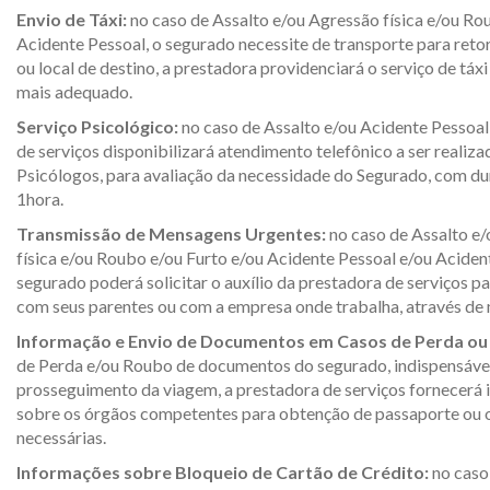
Envio de Táxi:
no caso de Assalto e/ou Agressão física e/ou Ro
Acidente Pessoal, o segurado necessite de transporte para retor
ou local de destino, a prestadora providenciará o serviço de táx
mais adequado.
Serviço Psicológico:
no caso de Assalto e/ou Acidente Pessoal
de serviços disponibilizará atendimento telefônico a ser realiza
Psicólogos, para avaliação da necessidade do Segurado, com du
1hora.
Transmissão de Mensagens Urgentes:
no caso de Assalto e
física e/ou Roubo e/ou Furto e/ou Acidente Pessoal e/ou Aciden
segurado poderá solicitar o auxílio da prestadora de serviços 
com seus parentes ou com a empresa onde trabalha, através de
Informação e Envio de Documentos em Casos de Perda ou
de Perda e/ou Roubo de documentos do segurado, indispensáve
prosseguimento da viagem, a prestadora de serviços fornecerá
sobre os órgãos competentes para obtenção de passaporte ou 
necessárias.
Informações sobre Bloqueio de Cartão de Crédito:
no caso