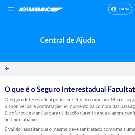
Entrar
sr.header.toggle.navigation
Central de Ajuda
O que é o Seguro Interestadual Facultat
O Seguro Interestadual pode ser definido como um Microssegu
disponível para contratação no momento da compra das passag
Ele oferece garantias para utilização durante a sua viagem, conf
no texto abaixo.
É válido ressaltar que o mesmo deve ser tratado como mais um