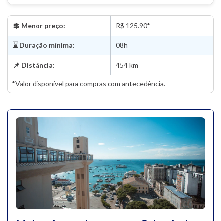
💲 Menor preço:
R$ 125.90*
⌛ Duração mínima:
08h
📌 Distância:
454 km
*Valor disponível para compras com antecedência.