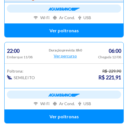
Wi-Fi
Ar Cond.
USB
Ver poltronas
22:00
06:00
Duração prevista: 8h0
Ver percurso
Embarque 11/08
Chegada 12/08
Poltrona:
R$ 229,90
R$ 221,91
SEMILEITO
Wi-Fi
Ar Cond.
USB
Ver poltronas