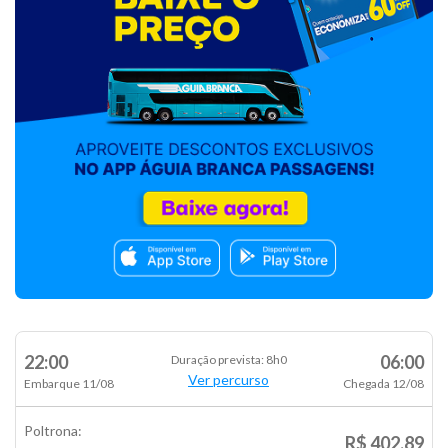
22:00
06:00
Duração prevista: 8h0
Ver percurso
Embarque 11/08
Chegada 12/08
Poltrona:
R$ 402,89