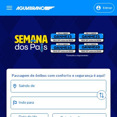
Entrar
sr.header.toggle.navigation
Passagem de ônibus com conforto e segurança é aqui!
Saindo de
Indo para
Data de ida