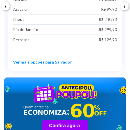
‹
›
Aracaju
R$ 99,90
Ilhéus
R$ 240,93
Rio de Janeiro
R$ 299,90
Petrolina
R$ 125,90
Ver mais opções para Salvador