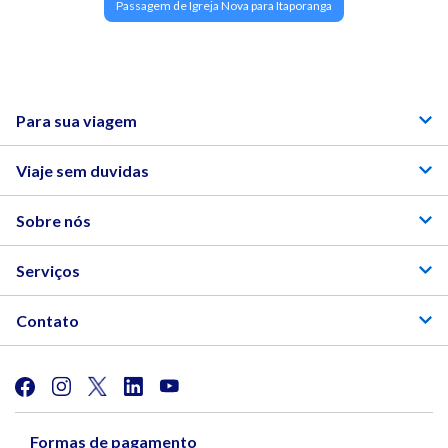
Passagem de Igreja Nova para Itaporanga
Para sua viagem
Viaje sem duvidas
Sobre nós
Serviços
Contato
Formas de pagamento