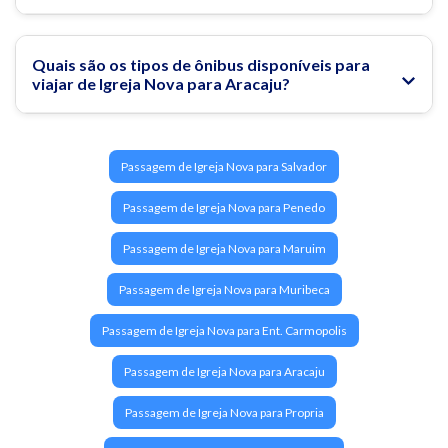
Quais são os tipos de ônibus disponíveis para
viajar de Igreja Nova para Aracaju?
Passagem de Igreja Nova para Salvador
Passagem de Igreja Nova para Penedo
Passagem de Igreja Nova para Maruim
Passagem de Igreja Nova para Muribeca
Passagem de Igreja Nova para Ent. Carmopolis
Passagem de Igreja Nova para Aracaju
Passagem de Igreja Nova para Propria