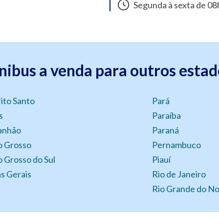
Segunda à sexta de 08h
nibus a venda para outros estad
rito Santo
Pará
s
Paraíba
anhão
Paraná
 Grosso
Pernambuco
 Grosso do Sul
Piauí
s Gerais
Rio de Janeiro
Rio Grande do No