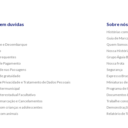
sem duvidas
Sobre nós
Histórias com
Guia de Marc
e e Desembarque
Quem Somos
o
Nossa Históri
frequentes
Grupo Águia 
de Pagamento
Nossa frota
de nas Passagens
Segurança
de gratuidade
Expresso Bras
 de Privacidade e Tratamento de Dados Pessoais
Miniaturas de
ntermunicipal
Programa de 
terestadual Facultativo
Documentos L
emarcação e Cancelamentos
Trabalhe con
om crianças e adolescentes
Demonstraçõe
com animais
Relatório de T