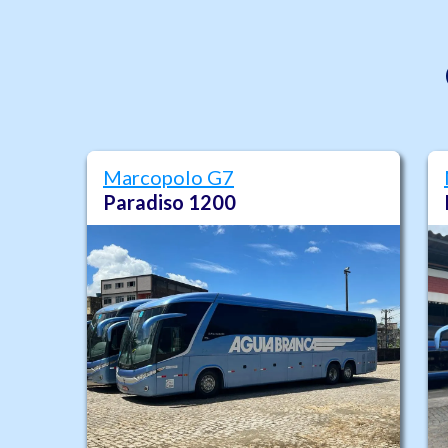
Marcopolo G7
Paradiso 1200