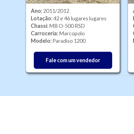
Ano:
2011/2012
Lotação:
42 e 46 lugares lugares
Chassi:
MB O-500 RSD
Carroceria:
Marcopolo
Modelo:
Paradiso 1200
Fale com um vendedor