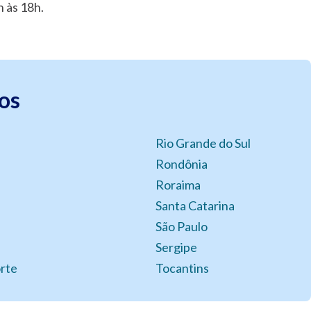
 às 18h.
os
Rio Grande do Sul
Rondônia
Roraima
Santa Catarina
São Paulo
Sergipe
rte
Tocantins