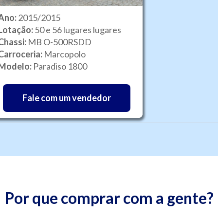
Ano:
2015/2015
Lotação:
50 e 56 lugares lugares
Chassi:
MB O-500RSDD
Carroceria:
Marcopolo
Modelo:
Paradiso 1800
Fale com um vendedor
Por que comprar com a gente?