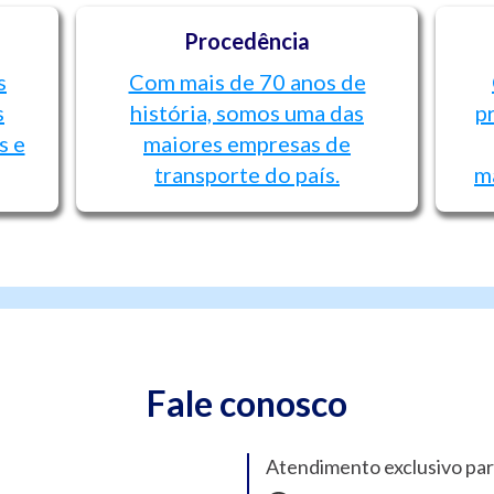
Procedência
s
Com mais de 70 anos de
s
história, somos uma das
p
s e
maiores empresas de
transporte do país.
m
Fale conosco
Atendimento exclusivo par