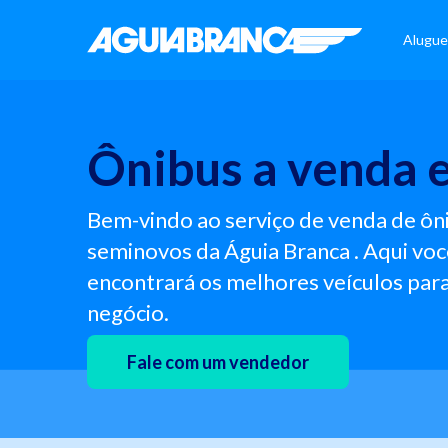
Alugue
Ônibus a venda 
Bem-vindo ao serviço de venda de ôn
seminovos da Águia Branca . Aqui voc
encontrará os melhores veículos para
negócio.
Fale com um vendedor