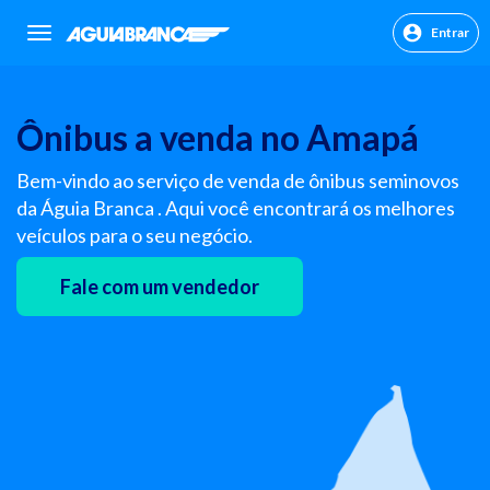
Entrar
sr.header.toggle.navigation
Ônibus a venda no Amapá
Bem-vindo ao serviço de venda de ônibus seminovos
da Águia Branca . Aqui você encontrará os melhores
veículos para o seu negócio.
Fale com um vendedor