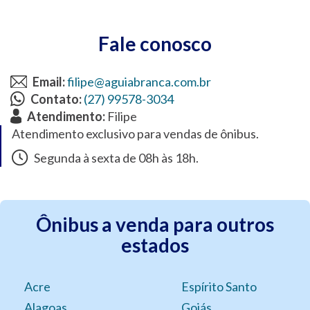
Fale conosco
Email:
filipe@aguiabranca.com.br
Contato:
(27) 99578-3034
Atendimento:
Filipe
Atendimento exclusivo para vendas de ônibus.
Segunda à sexta de 08h às 18h.
Ônibus a venda para outros
estados
Acre
Espírito Santo
Alagoas
Goiás