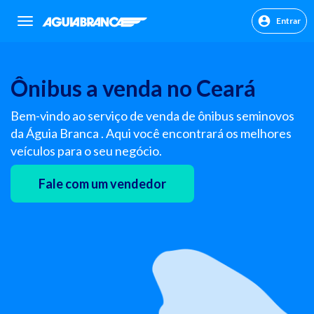
Entrar
sr.header.toggle.navigation
Ônibus a venda no Ceará
Bem-vindo ao serviço de venda de ônibus seminovos
da Águia Branca . Aqui você encontrará os melhores
veículos para o seu negócio.
Fale com um vendedor