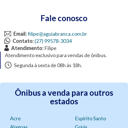
Fale conosco
Email:
filipe@aguiabranca.com.br
Contato:
(27) 99578-3034
Atendimento:
Filipe
Atendimento exclusivo para vendas de ônibus.
Segunda à sexta de 08h às 18h.
Ônibus a venda para outros
estados
Acre
Espírito Santo
Alagoas
Goiás