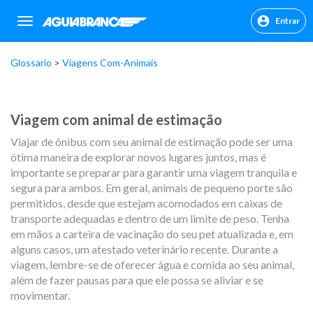
Entrar
sr.header.toggle.navigation
Glossario
Viagens Com-Animais
Viagem com animal de estimação
Viajar de ônibus com seu animal de estimação pode ser uma
ótima maneira de explorar novos lugares juntos, mas é
importante se preparar para garantir uma viagem tranquila e
segura para ambos. Em geral, animais de pequeno porte são
permitidos, desde que estejam acomodados em caixas de
transporte adequadas e dentro de um limite de peso. Tenha
em mãos a carteira de vacinação do seu pet atualizada e, em
alguns casos, um atestado veterinário recente. Durante a
viagem, lembre-se de oferecer água e comida ao seu animal,
além de fazer pausas para que ele possa se aliviar e se
movimentar.