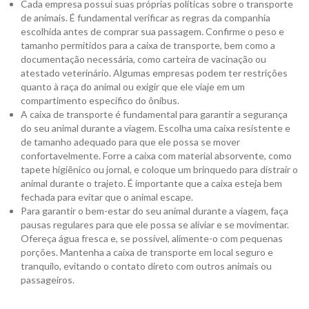
Cada empresa possui suas próprias políticas sobre o transporte
de animais. É fundamental verificar as regras da companhia
escolhida antes de comprar sua passagem. Confirme o peso e
tamanho permitidos para a caixa de transporte, bem como a
documentação necessária, como carteira de vacinação ou
atestado veterinário. Algumas empresas podem ter restrições
quanto à raça do animal ou exigir que ele viaje em um
compartimento específico do ônibus.
A caixa de transporte é fundamental para garantir a segurança
do seu animal durante a viagem. Escolha uma caixa resistente e
de tamanho adequado para que ele possa se mover
confortavelmente. Forre a caixa com material absorvente, como
tapete higiênico ou jornal, e coloque um brinquedo para distrair o
animal durante o trajeto. É importante que a caixa esteja bem
fechada para evitar que o animal escape.
Para garantir o bem-estar do seu animal durante a viagem, faça
pausas regulares para que ele possa se aliviar e se movimentar.
Ofereça água fresca e, se possível, alimente-o com pequenas
porções. Mantenha a caixa de transporte em local seguro e
tranquilo, evitando o contato direto com outros animais ou
passageiros.