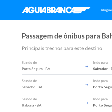
Alugue
Passagem de ônibus para Ba
Principais trechos para este destino
Saindo de
Indo para
Porto Seguro - BA
Salvador -
Saindo de
Indo para
Salvador - BA
Porto Segu
Saindo de
Indo para
Itabuna - BA
Porto Segu