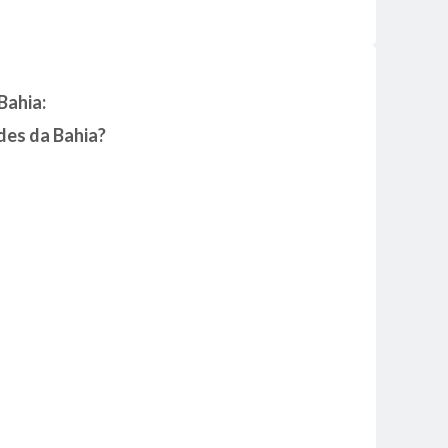
Bahia:
ades da Bahia?