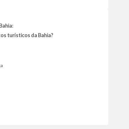
Bahia:
tos turísticos da Bahia?
ça