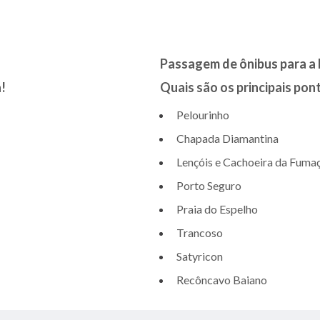
Passagem de ônibus para a 
!
Quais são os principais pon
Pelourinho
Chapada Diamantina
Lençóis e Cachoeira da Fuma
Porto Seguro
Praia do Espelho
Trancoso
Satyricon
Recôncavo Baiano