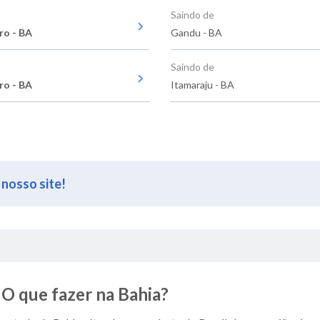
Saindo de
ro - BA
Gandu - BA
Saindo de
ro - BA
Itamaraju - BA
 nosso site!
 O que fazer na Bahia?