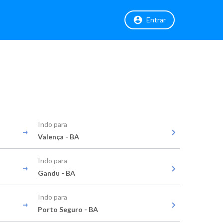
Entrar
Indo para
Valença - BA
Indo para
Gandu - BA
Indo para
Porto Seguro - BA