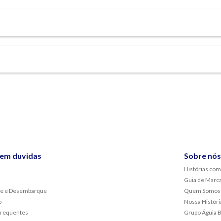
sem duvidas
Sobre nós
Histórias com
Guia de Marc
e e Desembarque
Quem Somos
o
Nossa Históri
frequentes
Grupo Águia 