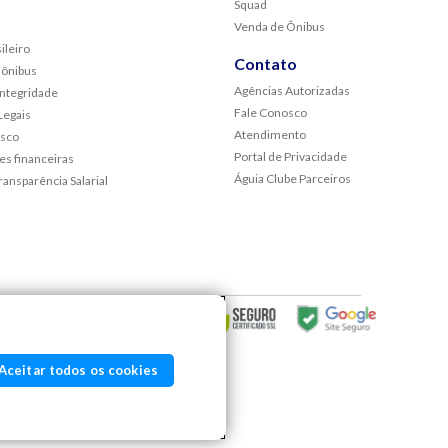
Squad
Venda de Ônibus
ileiro
Contato
 ônibus
Agências Autorizadas
Integridade
Fale Conosco
egais
Atendimento
osco
Portal de Privacidade
s financeiras
Águia Clube Parceiros
ransparência Salarial
Aceitar todos os cookies