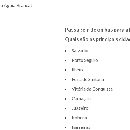
 a Águia Branca!
Passagem de ônibus para a 
Quais são as principais cid
Salvador
Porto Seguro
Ilhéus
Feira de Santana
Vitória da Conquista
Camaçari
Juazeiro
Itabuna
Barreiras