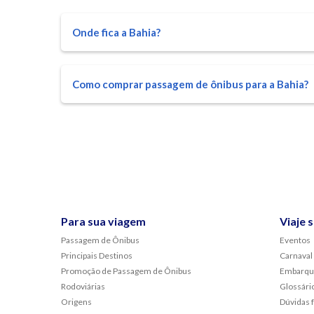
Onde fica a Bahia?
Como comprar passagem de ônibus para a Bahia?
Para sua viagem
Viaje 
Passagem de Ônibus
Eventos
Principais Destinos
Carnaval
Promoção de Passagem de Ônibus
Embarqu
Rodoviárias
Glossári
Origens
Dúvidas 