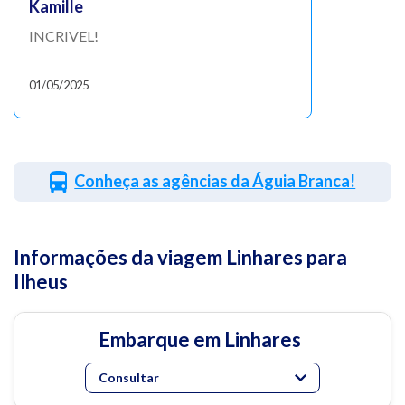
Kamille
INCRIVEL!
01/05/2025
Conheça as agências da Águia Branca!
Informações da viagem Linhares para
Ilheus
Embarque em Linhares
Consultar