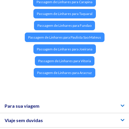
Passagem de Linhares para Carapina
Passagem de Linhares para Taquaral
Passagem de Linhares para Fundao
Passagem de Linhares para Paulista Sao Mateus
Passagem de Linhares para Joeirana
Passagem de Linhares para Vitoria
Passagem de Linhares para Aracruz
Para sua viagem
Viaje sem duvidas