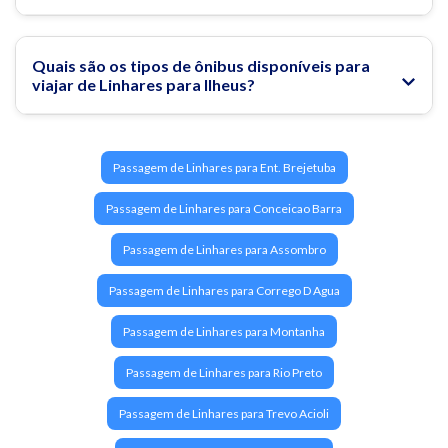
Quais são os tipos de ônibus disponíveis para
viajar de Linhares para Ilheus?
Passagem de Linhares para Ent. Brejetuba
Passagem de Linhares para Conceicao Barra
Passagem de Linhares para Assombro
Passagem de Linhares para Corrego D Agua
Passagem de Linhares para Montanha
Passagem de Linhares para Rio Preto
Passagem de Linhares para Trevo Acioli