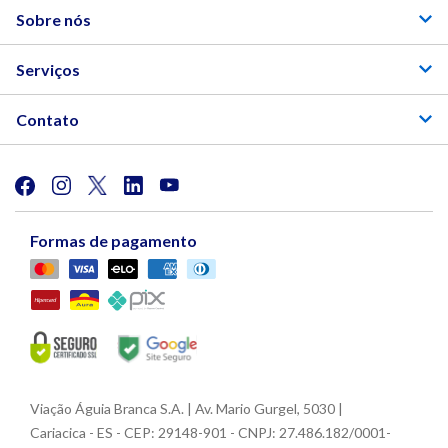
Sobre nós
Serviços
Contato
Formas de pagamento
Viação Águia Branca S.A. | Av. Mario Gurgel, 5030 |
Cariacica - ES - CEP: 29148-901 - CNPJ: 27.486.182/0001-