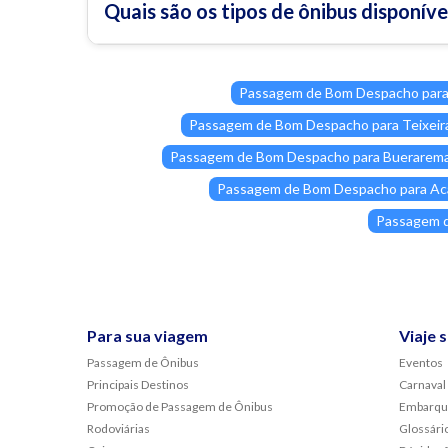
Quais são os tipos de ônibus disponív
Passagem de Bom Despacho para 
Passagem de Bom Despacho para Teixeir
Passagem de Bom Despacho para Buerarem
Passagem de Bom Despacho para Aca
Passagem d
Para sua viagem
Viaje 
Passagem de Ônibus
Eventos
Principais Destinos
Carnaval
Promoção de Passagem de Ônibus
Embarqu
Rodoviárias
Glossári