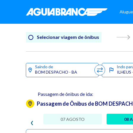
Alugue
Selecionar viagem de ônibus
Saindo de
Indo par
Passagem de ônibus de ida:
Passagem de Ônibus de BOM DESPACHO 
07 AGOSTO
08 
❮