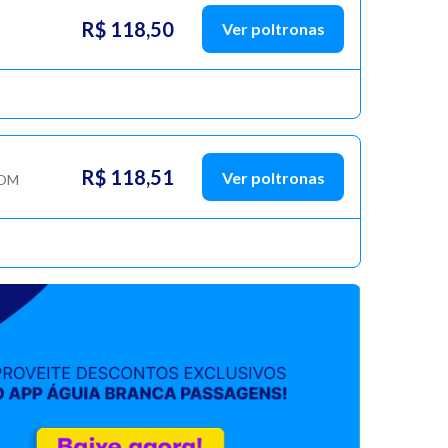
R$ 118,50
Ver poltronas
R$ 118,51
Ver poltronas
OM