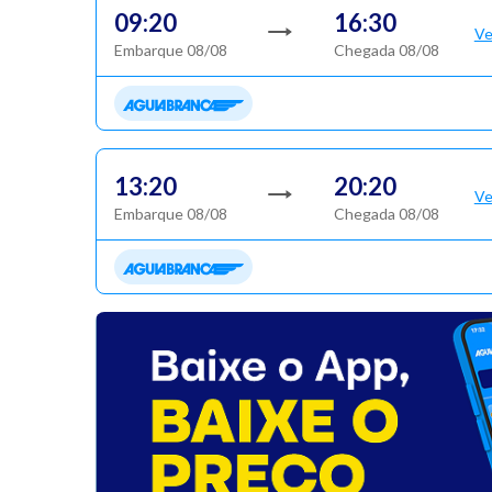
09:20
16:30
Ve
Embarque 08/08
Chegada 08/08
13:20
20:20
Ve
Embarque 08/08
Chegada 08/08