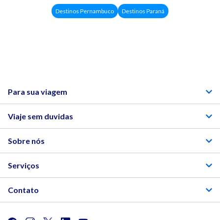
Destinos Pernambuco
Destinos Paraná
Para sua viagem
Viaje sem duvidas
Sobre nós
Serviços
Contato