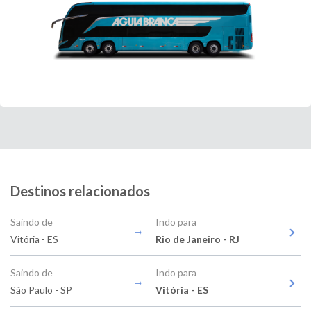
Destinos relacionados
Saindo de
Indo para
Vitória - ES
Rio de Janeiro - RJ
Saindo de
Indo para
São Paulo - SP
Vitória - ES