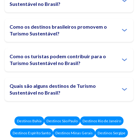
Sustentável no Brasil?
Como os destinos brasileiros promovem o
Turismo Sustentável?
Como os turistas podem contribuir para o
Turismo Sustentável no Brasil?
Quais são alguns destinos de Turismo
Sustentável no Brasil?
Destinos Bahia
Destinos São Paulo
Destinos Rio de Janeiro
Destinos Espírito Santo
Destinos Minas Gerais
Destinos Sergipe