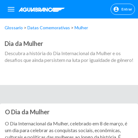
Entrar
sr.header.toggle.navigation
Glossario
Datas Comemorativas
Mulher
Dia da Mulher
Descubra a história do Dia Internacional da Mulher e os
desafios que ainda persistem na luta por igualdade de gênero!
O Dia da Mulher
O Dia Internacional da Mulher, celebrado em 8 de março, é
um dia para celebrar as conquistas sociais, econômicas,
culturais e políticas das mulheres ao longo da história. É