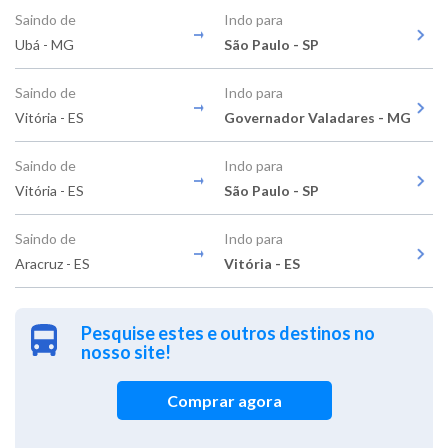
Saindo de
Indo para
Ubá - MG
São Paulo - SP
Saindo de
Indo para
Vitória - ES
Governador Valadares - MG
Saindo de
Indo para
Vitória - ES
São Paulo - SP
Saindo de
Indo para
Aracruz - ES
Vitória - ES
Pesquise estes e outros destinos no
nosso site!
Comprar agora