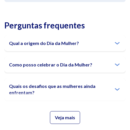
Perguntas frequentes
Qual a origem do Dia da Mulher?
Como posso celebrar o Dia da Mulher?
Quais os desafios que as mulheres ainda
enfrentam?
O que podemos fazer para alcançar a igualdade
Veja mais
de gênero?