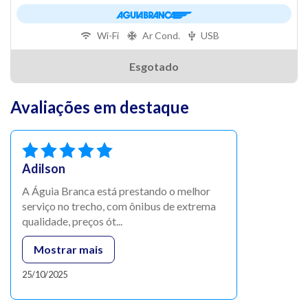
Wi-Fi
Ar Cond.
USB
Esgotado
Avaliações em destaque
Adilson
A Águia Branca está prestando o melhor
serviço no trecho, com ônibus de extrema
qualidade, preços ót...
Mostrar mais
25/10/2025