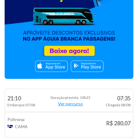
21:10
07:35
Duração prevista: 10h25
Ver percurso
Embarque 07/08
Chegada 08/08
Poltrona:
R$ 280,07
CAMA