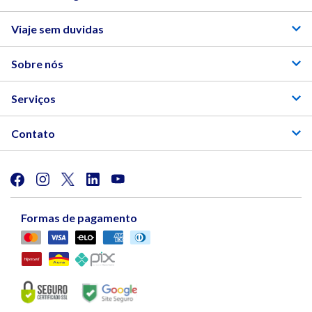
Principais Pontos Turísticos de São Paulo
Viaje sem duvidas
Sobre nós
Serviços
Contato
Formas de pagamento