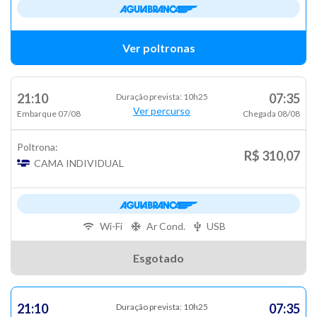
Ver poltronas
21:10
07:35
Duração prevista: 10h25
Ver percurso
Embarque 07/08
Chegada 08/08
Poltrona:
R$ 310,07
CAMA INDIVIDUAL
Wi-Fi
Ar Cond.
USB
Esgotado
21:10
07:35
Duração prevista: 10h25