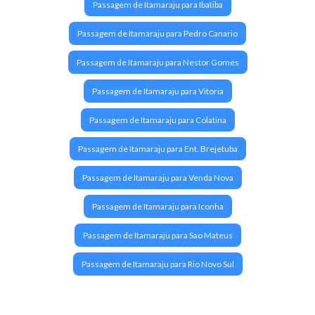
Passagem de Itamaraju para Ibatiba
Passagem de Itamaraju para Pedro Canario
Passagem de Itamaraju para Nestor Gomes
Passagem de Itamaraju para Vitoria
Passagem de Itamaraju para Colatina
Passagem de Itamaraju para Ent. Brejetuba
Passagem de Itamaraju para Venda Nova
Passagem de Itamaraju para Iconha
Passagem de Itamaraju para Sao Mateus
Passagem de Itamaraju para Rio Novo Sul