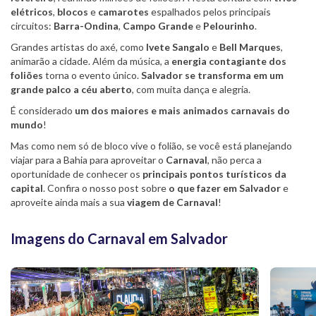
elétricos
,
blocos
e
camarotes
espalhados pelos principais
circuitos:
Barra-Ondina
,
Campo Grande
e
Pelourinho
.
Grandes artistas do axé, como
Ivete Sangalo
e
Bell Marques
,
animarão a cidade. Além da música, a
energia contagiante dos
foliões
torna o evento único.
Salvador se transforma em um
grande palco a céu aberto
, com muita dança e alegria.
É considerado
um dos maiores e mais animados carnavais do
mundo
!
Mas como nem só de bloco vive o folião, se você está planejando
viajar para a Bahia para aproveitar o
Carnaval
, não perca a
oportunidade de conhecer os
principais pontos turísticos da
capital
. Confira o nosso post sobre
o que fazer em Salvador
e
aproveite ainda mais a sua
viagem de Carnaval
!
Imagens do Carnaval em Salvador