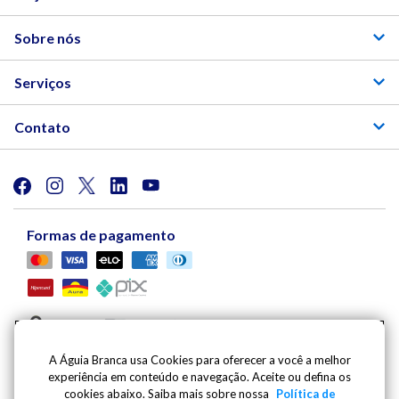
Sobre nós
Serviços
Contato
Formas de pagamento
A Águia Branca usa Cookies para oferecer a você a melhor
experiência em conteúdo e navegação. Aceite ou defina os
Viação Águia Branca S.A. | Av. Mario Gurgel, 5030 |
cookies abaixo. Saiba mais sobre nossa
Política de