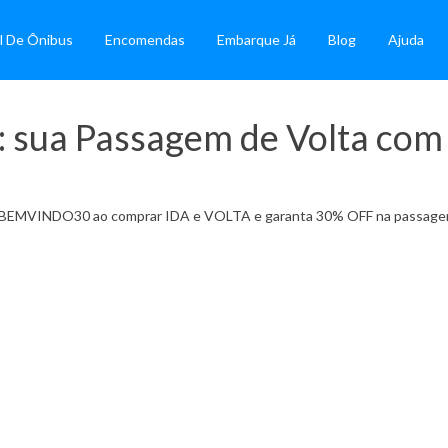
l De Ônibus
Encomendas
Embarque Já
Blog
Ajuda
ua Passagem de Volta com
om BEMVINDO30 ao comprar IDA e VOLTA e garanta 30% OFF na passag