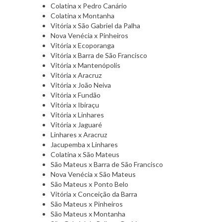
Colatina x Pedro Canário
Colatina x Montanha
Vitória x São Gabriel da Palha
Nova Venécia x Pinheiros
Vitória x Ecoporanga
Vitória x Barra de São Francisco
Vitória x Mantenópolis
Vitória x Aracruz
Vitória x João Neiva
Vitória x Fundão
Vitória x Ibiraçu
Vitória x Linhares
Vitória x Jaguaré
Linhares x Aracruz
Jacupemba x Linhares
Colatina x São Mateus
São Mateus x Barra de São Francisco
Nova Venécia x São Mateus
São Mateus x Ponto Belo
Vitória x Conceição da Barra
São Mateus x Pinheiros
São Mateus x Montanha