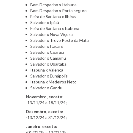
Bom Despacho x Itabuna
Bom Despacho x Porto seguro
Feira de Santana x Ilhéus
Salvador x Ipiaú
Feira de Santana x Itabuna
Salvador x Nova Viçosa
Salvador x Trevo Posto da Mata
Salvador x Itacaré
Salvador x Coaraci
Salvador x Camamu
Salvador x Ubaitaba
Itabuna x Valença
Salvador x Eunápolis
Itabuna x Medeiros Neto
Salvador x Gandu
Novembro, exceto:
-13/11/24 a 18/11/24;
Dezembro, exceto:
-13/12/24 a 31/12/24;
Janeiro, exceto:
-01/01/25 a 12/01/;25;