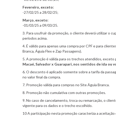
Fevereiro, exceto:
-27/02/25 a 28/02/25;
Março, exceto:
-01/03/25 a 09/03/25.
3. Para usufruir da promoção, o cliente deverá utiliza
períodos acima.
4. É válido para apenas uma compra por CPF e para client
Branca, Águia Flex e Zap Passagens).
5. A promoção é válida para os trechos atendidos, exceto p
Macaé, Salvador x Guarapari, nos sentidos de ida ou vo
6. O desconto é aplicado somente sobre a tarifa da pass
no valor final da compra.
7. Promoção válida para compras no Site Águia Branca.
8. Promoção não cumulativa com outras promoções.
9. No caso de cancelamento, troca ou remarcação, o clien
vigente para os dados e o trecho escolhido.
10 A participação nesta promoção caracteriza a aceitação