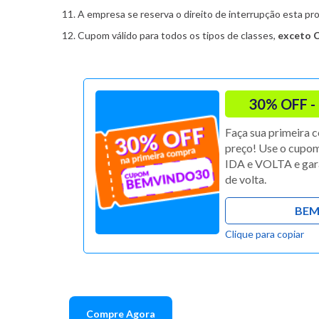
11. A empresa se reserva o direito de interrupção esta 
12. Cupom válido para todos os tipos de classes,
exceto 
30% OFF - 
Faça sua primeira 
preço! Use o cup
IDA e VOLTA e ga
de volta.
BEM
Clique para copiar
Compre Agora