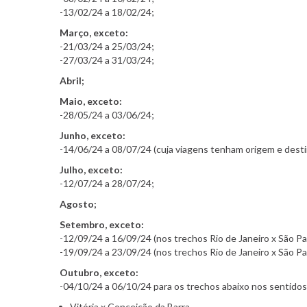
-13/02/24 a 18/02/24;
Março, exceto:
-21/03/24 a 25/03/24;
-27/03/24 a 31/03/24;
Abril;
Maio, exceto:
-28/05/24 a 03/06/24;
Junho, exceto:
-14/06/24 a 08/07/24 (cuja viagens tenham origem e dest
Julho, exceto:
-12/07/24 a 28/07/24;
Agosto;
Setembro, exceto:
-12/09/24 a 16/09/24 (nos trechos Rio de Janeiro x São Paul
-19/09/24 a 23/09/24 (nos trechos Rio de Janeiro x São Paul
Outubro, exceto:
-04/10/24 a 06/10/24 para os trechos abaixo nos sentidos
Vitória x Conceição da Barra