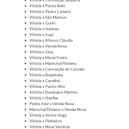
Vitória x Ponto Belo
Vitória x Pedro Canário
Vitória x São Mateus
Vitória x Guriri
Vitória x Itaúnas
Vitória x Irupi
Vitória x Afonso Cláudio
Vitória x Venda Nova
Vitória x Iúna
Vitória x Muniz Freire
Vitória x Marechal Floriano
Vitória x Conceição do Castelo
Vitória x Brejetuba
Vitória x Carolina
Vitória x Ponto Alto
Vitória x Domingos Martins
Vitória x Ibatiba
Pedra Azul x Venda Nova
Marechal Floriano x Venda Nova
Vitória x Victor Hugo
Vitória x Pinheiros
Vitória x Nova Venécia