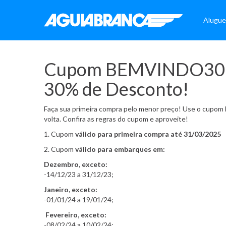
Alugue
Cupom BEMVINDO30: s
30% de Desconto!
Faça sua primeira compra pelo menor preço! Use o cup
volta. Confira as regras do cupom e aproveite!
1. Cupom
válido para primeira compra até 31/03/2025
2. Cupom
válido para embarques em:
Dezembro, exceto:
-14/12/23 a 31/12/23;
Janeiro, exceto:
-01/01/24 a 19/01/24;
Fevereiro, exceto:
-08/02/24 a 10/02/24;