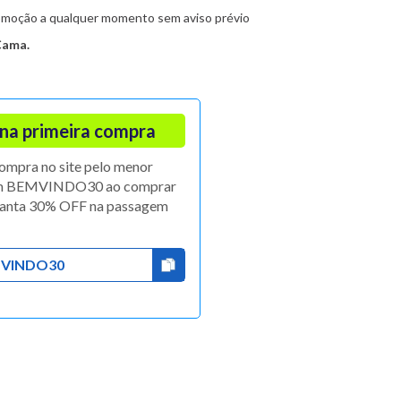
promoção a qualquer momento sem aviso prévio
Cama.
na primeira compra
compra no site pelo menor
om BEMVINDO30 ao comprar
ranta 30% OFF na passagem
VINDO30