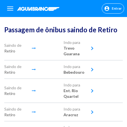
Entrar
sr.header.toggle.navigation
Passagem de ônibus saindo de Retiro
Indo para
Saindo de
Trevo
Retiro
Guarana
Saindo de
Indo para
Retiro
Bebedouro
Indo para
Saindo de
Ent. Rio
Retiro
Quartel
Saindo de
Indo para
Retiro
Aracruz