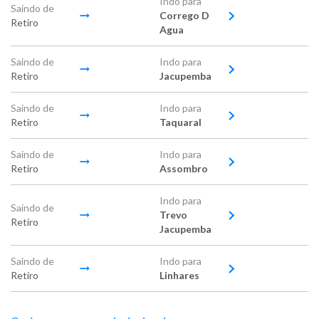
Indo para
Saindo de
Corrego D
Retiro
Agua
Saindo de
Indo para
Retiro
Jacupemba
Saindo de
Indo para
Retiro
Taquaral
Saindo de
Indo para
Retiro
Assombro
Indo para
Saindo de
Trevo
Retiro
Jacupemba
Saindo de
Indo para
Retiro
Linhares