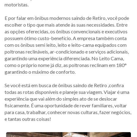
motoristas.
E por falar em ônibus modernos saindo de Retiro, você pode
escolher o tipo que mais atende às suas necessidades. Entre
as opções oferecidas, os ônibus convencionais e executivos
possuem ótimo custo-benefício. A empresa também conta
com os ônibus semi leito, leito e leito-cama equipados com
poltronas reclináveis, ar-condicionado e serviços adicionais,
garantindo uma experiência diferenciada. No Leito Cama,
como o próprio nome já diz, as poltronas reclinam em 180°
garantindo o máximo de conforto.
Se você está em busca de ônibus saindo de Retiro ,confira
todas as rotas disponíveis e planeje sua viagem. Viajar é uma
experiência que vai além do simples ato de se deslocar
fisicamente. É uma oportunidade de rever familiares, voltar
para casa, trabalhar, conhecer novas culturas, fazer negócios,
e tantas outras coisas!