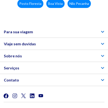
Posto Floresta
Boa Vista
Nilo Pecanha
Para sua viagem
Viaje sem duvidas
Sobre nós
Serviços
Contato