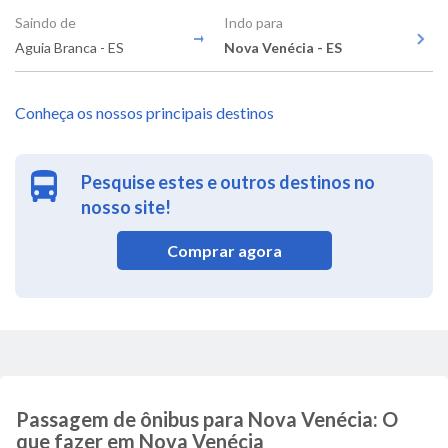
Saindo de
Indo para
Aguia Branca - ES
Nova Venécia - ES
Conheça os nossos principais destinos
Pesquise estes e outros destinos no
nosso site!
Comprar agora
Passagem de ônibus para Nova Venécia: O
que fazer em Nova Venécia