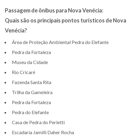
Passagem de ônibus para Nova Venécia:
Quais são os principais pontos turísticos de Nova
Venécia?
Área de Proteção Ambiental Pedra do Elefante
Pedra da Fortaleza
Museu da Cidade
Rio Cricaré
Fazenda Santa Rita
Trilha da Gameleira
Pedra da Fortaleza
Pedra do Elefante
Casa de Pedra do Perletti
Escadaria Jamilli Daher Rocha