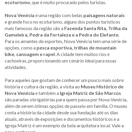
ecoturismo
, que é muito procurado pelos turistas.
Nova Venécia
é uma região com belas
paisagens naturais
e grande foco no ecoturismo, alguns dos pontos turísticos
mais famosos da região são a
Fazenda Santa Rita, Trilha da
Gameleira, Pedra da Fortaleza e a Pedra do Elefante
.
Para os amantes de esportes, Nova Venécia tem uma série de
opções, como a
pesca esportiva, trilhas de mountain
bike, canoagem e rapel
. A cidade tem muitos rios e
cachoeiras, proporcionando um cenário ideal para essas
atividades.
Para aqueles que gostam de conhecer um pouco mais sobre
história e cultura da região, a visita ao
Museu Histórico de
Nova Venécia
e também a
Igreja Matriz de São Marcos
são paradas obrigatórias para quem passa por Nova Venécia,
além de serem ótimas opções de passeio em família. O museu
conta a história da cidade desde sua fundação até os dias
atuais, através de exposições e documentos históricos e a
Igreja Matriz é um exemplo da bela arquitetura local. Vale a
pena conhecer!