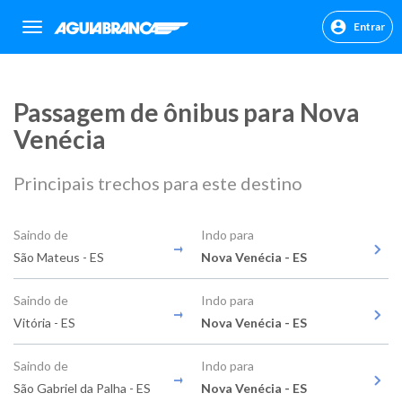
Entrar
sr.header.toggle.navigation
Passagem de ônibus para Nova
Venécia
Principais trechos para este destino
Saindo de
Indo para
São Mateus - ES
Nova Venécia - ES
Saindo de
Indo para
Vitória - ES
Nova Venécia - ES
Saindo de
Indo para
São Gabriel da Palha - ES
Nova Venécia - ES