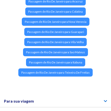
Passagem de Rio De Janeiro para Aracruz
Passagem de Rio De Janeiro para Colatina
Passagem de Rio De Janeiro para Nova Venecia
Passagem de Rio De Janeiro para Guarapari
Passagem de Rio De Janeiro para Vila Velha
Passagem de Rio De Janeiro para Sao Mateus
Passagem de Rio De Janeiro para Itabuna
Passagem de Rio De Janeiro para Teixeira De Freitas
Para sua viagem