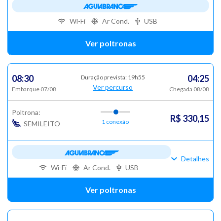
Wi-Fi
Ar Cond.
USB
Ver poltronas
08:30
04:25
Duração prevista: 19h55
Ver percurso
Embarque 07/08
Chegada 08/08
Poltrona:
R$ 330,15
1 conexão
SEMILEITO
Detalhes
Wi-Fi
Ar Cond.
USB
Ver poltronas