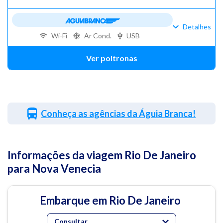
Detalhes
Wi-Fi
Ar Cond.
USB
Ver poltronas
Conheça as agências da Águia Branca!
Informações da viagem Rio De Janeiro
para Nova Venecia
Embarque em Rio De Janeiro
Consultar