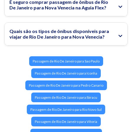
É seguro comprar passagem de ônibus de Rio
De Janeiro para Nova Venecia na Aguia Flex?
Quais são os tipos de ônibus disponíveis para
viajar de Rio De Janeiro para Nova Venecia?
Passagem de Rio De Janeiro para Sao Paulo
Passagem de Rio De Janeiro para Iconha
Passagem de Rio De Janeiro para Pedro Canario
Passagem de Rio De Janeiro para Ibiracu
Passagem de Rio De Janeiro para Rio Novo Sul
Passagem de Rio De Janeiro para Vitoria