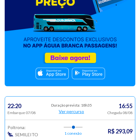
22:20
16:55
Duração prevista: 18h35
Ver percurso
Embarque 07/08
Chegada 08/08
Poltrona:
R$ 293,09
1 conexão
SEMILEITO