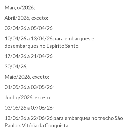
Março/2026;
Abril/2026, exceto:
02/04/26 a 05/04/26
10/04/26 a 13/04/26 para embarques e
desembarques no Espírito Santo.
17/04/26 a 21/04/26
30/04/26;
Maio/2026, exceto:
01/05/26 a 03/05/26;
Junho/2026, exceto:
03/06/26 a 07/06/26;
13/06/26 a 22/06/26 para embarques no trecho São
Paulo x Vitória da Conquista;