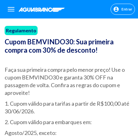
Entrar
sr.header.toggle.navigation
Regulamento
Cupom BEMVINDO30: Sua primeira
compra com 30% de desconto!
Faça sua primeira compra pelo menor preço! Use o
cupom BEMVINDO30 e garanta 30% OFF na
passagem de volta. Confira as regras do cupom e
aproveite!
1. Cupom válido para tarifas a partir de R$100,00 até
30/06/2026.
2. Cupom válido para embarques em:
Agosto/2025, exceto: