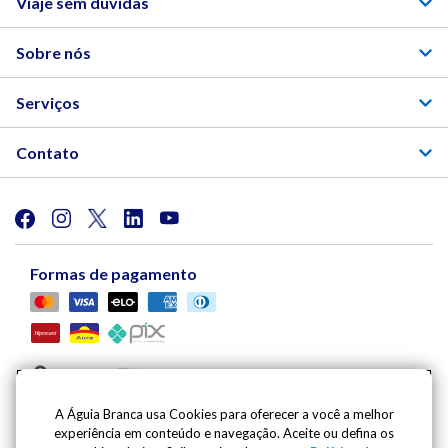
Viaje sem duvidas
Sobre nós
Serviços
Contato
Formas de pagamento
A Águia Branca usa Cookies para oferecer a você a melhor
experiência em conteúdo e navegação. Aceite ou defina os
Viação Águia Branca S.A. | Av. Mario Gurgel, 5030 |