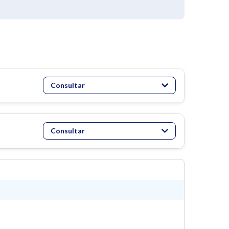
Consultar
Consultar