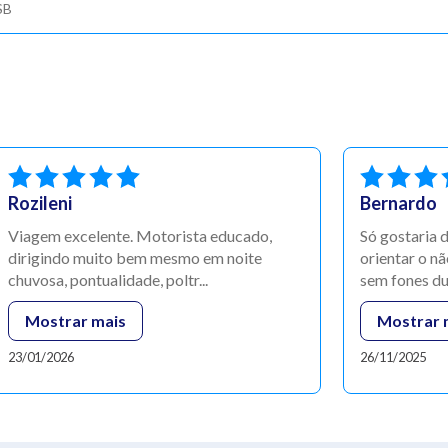
SB
Rozileni
Bernardo
Viagem excelente. Motorista educado,
Só gostaria 
dirigindo muito bem mesmo em noite
orientar o n
chuvosa, pontualidade, poltr...
sem fones dur
Mostrar mais
Mostrar 
23/01/2026
26/11/2025