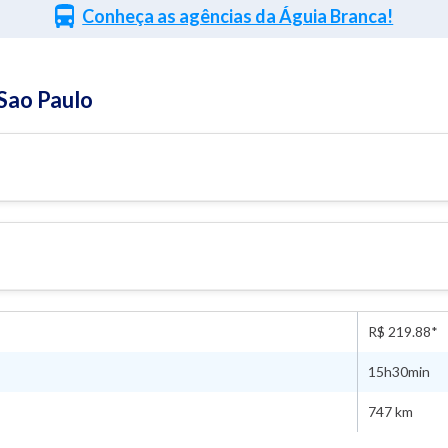
Conheça as agências da Águia Branca!
 Sao Paulo
R$ 219.88*
15h30min
747 km