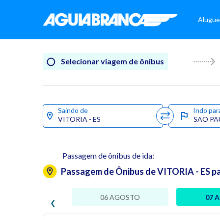
Alugue
Selecionar viagem de ônibus
Saindo de
Indo par
Passagem de ônibus de ida:
Passagem de Ônibus de VITORIA - ES p
06 AGOSTO
07 
❮