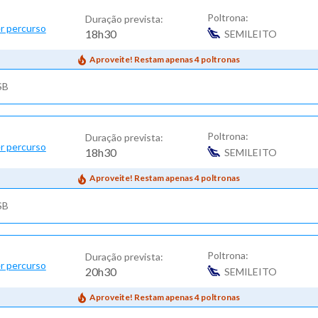
Poltrona:
Duração prevista:
r percurso
18h30
SEMILEITO
Aproveite! Restam apenas 4 poltronas
SB
Poltrona:
Duração prevista:
r percurso
18h30
SEMILEITO
Aproveite! Restam apenas 4 poltronas
SB
Poltrona:
Duração prevista:
r percurso
20h30
SEMILEITO
Aproveite! Restam apenas 4 poltronas