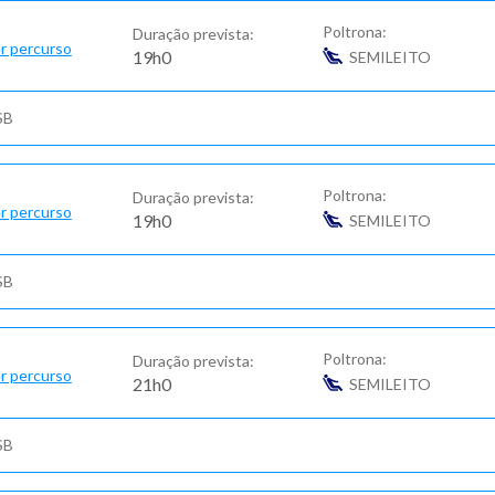
Poltrona:
Duração prevista:
r percurso
19h0
SEMILEITO
SB
Poltrona:
Duração prevista:
r percurso
19h0
SEMILEITO
SB
Poltrona:
Duração prevista:
r percurso
21h0
SEMILEITO
SB