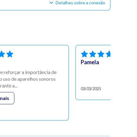
Detalhes sobre a conexão
Pamela
de reforçar a importância de
ão uso de aparelhos sonoros
ante a...
03/03/2025
mais