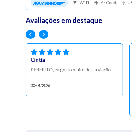
Wi-Fi
Ar Cond.
U
Avaliações em destaque
Cíntia
PERFEITO, eu gosto muito dessa viação
30/01/2026