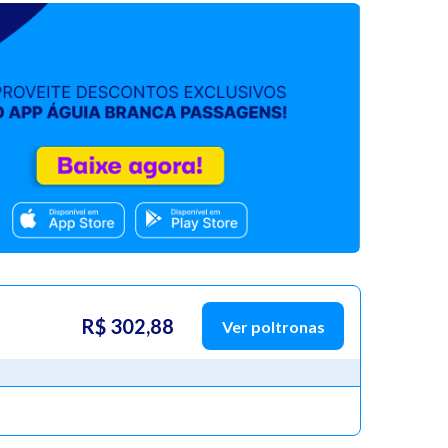
R$ 302,88
Ver poltronas