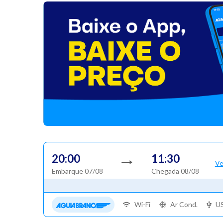
20:00
11:30
Ve
Embarque 07/08
Chegada 08/08
Wi-Fi
Ar Cond.
U