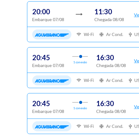
20:00
11:30
Ve
Embarque 07/08
Chegada 08/08
Wi-Fi
Ar Cond.
U
20:45
16:30
Ve
1 conexão
Embarque 07/08
Chegada 08/08
Wi-Fi
Ar Cond.
U
20:45
16:30
Ve
1 conexão
Embarque 07/08
Chegada 08/08
Wi-Fi
Ar Cond.
U