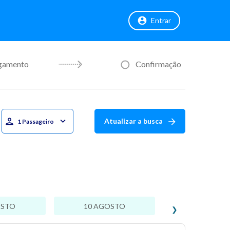
Entrar
gamento
Confirmação
Atualizar a busca
1 Passageiro
OSTO
10 AGOSTO
❯