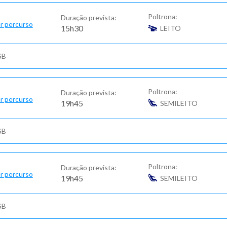
Poltrona:
Duração prevista:
r percurso
15h30
LEITO
SB
Poltrona:
Duração prevista:
r percurso
19h45
SEMILEITO
SB
Poltrona:
Duração prevista:
r percurso
19h45
SEMILEITO
SB