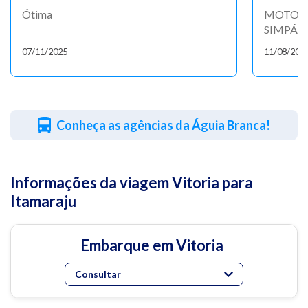
Ótima
MOTORI
SIMPÁTI
07/11/2025
11/08/202
Conheça as agências da Águia Branca!
Informações da viagem Vitoria para
Itamaraju
Embarque em Vitoria
Consultar