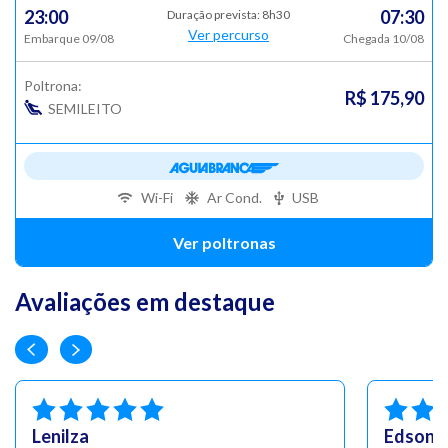
23:00
07:30
Duração prevista: 8h30
Ver percurso
Embarque 09/08
Chegada 10/08
Poltrona:
R$ 175,90
SEMILEITO
Wi-Fi
Ar Cond.
USB
Ver poltronas
Avaliações em destaque
Lenilza
Edson