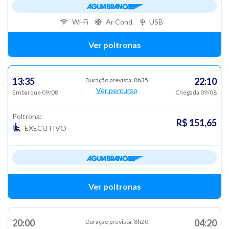
Wi-Fi
Ar Cond.
USB
Ver poltronas
13:35
22:10
Duração prevista: 8h35
Ver percurso
Embarque 09/08
Chegada 09/08
Poltrona:
R$ 151,65
EXECUTIVO
Ver poltronas
20:00
04:20
Duração prevista: 8h20