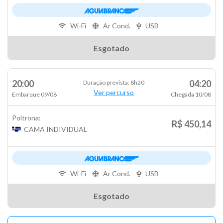
Wi-Fi
Ar Cond.
USB
Esgotado
20:00
04:20
Duração prevista: 8h20
Ver percurso
Embarque 09/08
Chegada 10/08
Poltrona:
R$ 450,14
CAMA INDIVIDUAL
Wi-Fi
Ar Cond.
USB
Esgotado