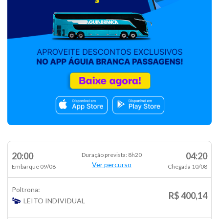
20:00
04:20
Duração prevista: 8h20
Ver percurso
Embarque 09/08
Chegada 10/08
Poltrona:
R$ 400,14
LEITO INDIVIDUAL