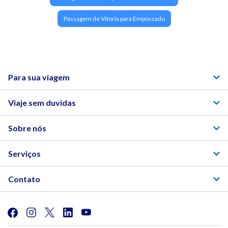
Passagem de Vitoria para Empossado
Para sua viagem
Viaje sem duvidas
Sobre nós
Serviços
Contato