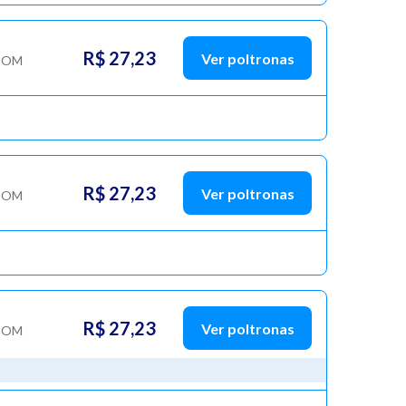
R$ 27,23
Ver poltronas
COM
R$ 27,23
Ver poltronas
COM
R$ 27,23
Ver poltronas
COM