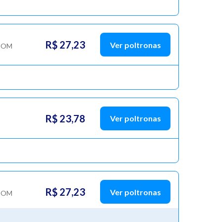
R$ 27,23
Ver poltronas
COM
R$ 23,78
Ver poltronas
R$ 27,23
Ver poltronas
COM