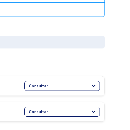
Consultar
Consultar