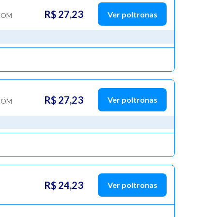
R$ 27,23
Ver poltronas
COM
R$ 27,23
Ver poltronas
COM
R$ 24,23
Ver poltronas