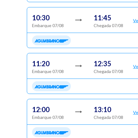
10:30
11:45
Ve
Embarque 07/08
Chegada 07/08
11:20
12:35
Ve
Embarque 07/08
Chegada 07/08
12:00
13:10
Ve
Embarque 07/08
Chegada 07/08