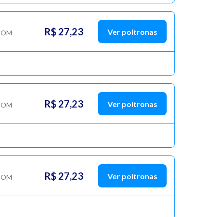
R$ 27,23
Ver poltronas
COM
R$ 27,23
Ver poltronas
COM
R$ 27,23
Ver poltronas
COM