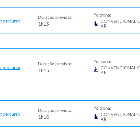
Poltrona:
Duração prevista:
r percurso
CONVENCIONAL 
1h15
AR
Poltrona:
Duração prevista:
r percurso
CONVENCIONAL 
1h15
AR
Poltrona:
Duração prevista:
r percurso
CONVENCIONAL 
1h10
AR