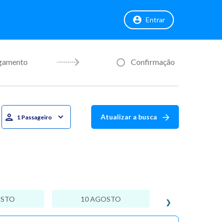
Entrar
gamento
Confirmação
Atualizar a busca
1 Passageiro
OSTO
10 AGOSTO
❯