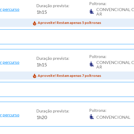
Poltrona:
Duração prevista:
r percurso
CONVENCIONAL 
1h15
AR
Aproveite! Restam apenas 5 poltronas
Poltrona:
Duração prevista:
r percurso
CONVENCIONAL 
1h15
AR
Aproveite! Restam apenas 7 poltronas
Poltrona:
Duração prevista:
r percurso
1h20
CONVENCIONAL