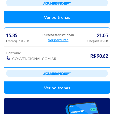
Ver poltronas
15:35
21:05
Duração prevista: 5h30
Ver percurso
Embarque 08/08
Chegada 08/08
Poltrona:
R$ 90,62
CONVENCIONAL COM AR
Ver poltronas