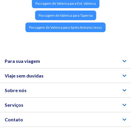
Passagem de Valenca para Ent. Valenca
Passagem de Valenca para Taperoa
Passagem de Valenca para Santo Antonio Jesus
Para sua viagem
Viaje sem duvidas
Sobre nós
Serviços
Contato