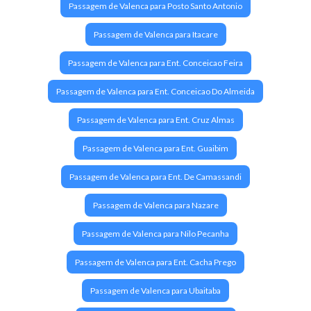
Passagem de Valenca para Posto Santo Antonio
Passagem de Valenca para Itacare
Passagem de Valenca para Ent. Conceicao Feira
Passagem de Valenca para Ent. Conceicao Do Almeida
Passagem de Valenca para Ent. Cruz Almas
Passagem de Valenca para Ent. Guaibim
Passagem de Valenca para Ent. De Camassandi
Passagem de Valenca para Nazare
Passagem de Valenca para Nilo Pecanha
Passagem de Valenca para Ent. Cacha Prego
Passagem de Valenca para Ubaitaba