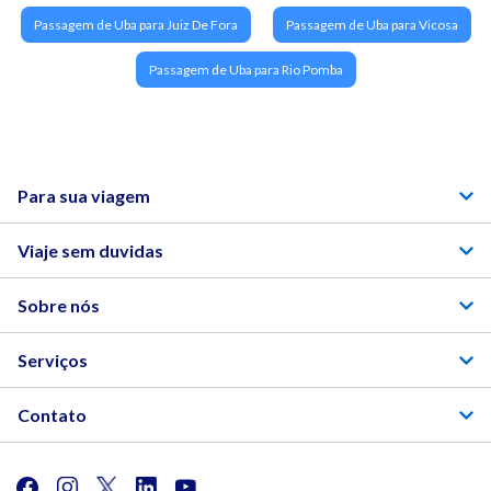
Passagem de Uba para Juiz De Fora
Passagem de Uba para Vicosa
Passagem de Uba para Rio Pomba
Para sua viagem
Viaje sem duvidas
Sobre nós
Serviços
Contato