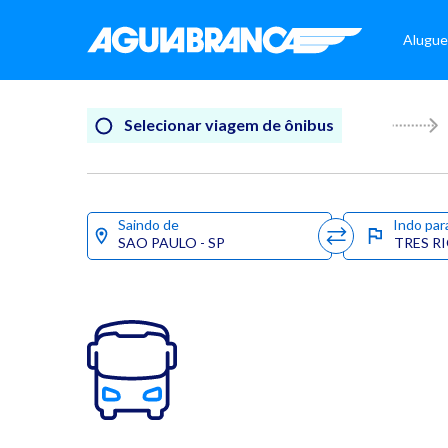
Alugue
Selecionar viagem de ônibus
Saindo de
Indo par