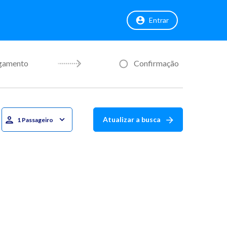
Entrar
gamento
Confirmação
Atualizar a busca
1 Passageiro