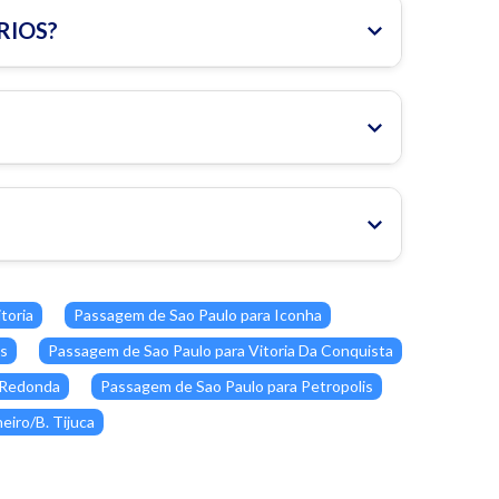
 RIOS?
toria
Passagem de Sao Paulo para Iconha
es
Passagem de Sao Paulo para Vitoria Da Conquista
 Redonda
Passagem de Sao Paulo para Petropolis
eiro/B. Tijuca