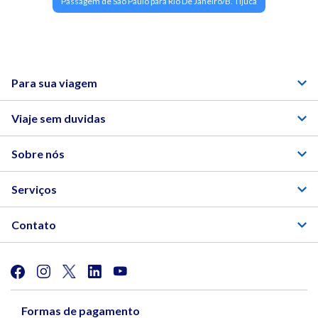
Passagem de Sao Paulo para Rio De Janeiro/B. Tijuca
Para sua viagem
Viaje sem duvidas
Sobre nós
Serviços
Contato
Formas de pagamento