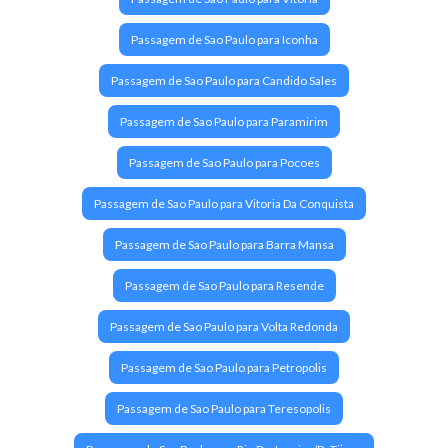
Passagem de Sao Paulo para Iconha
Passagem de Sao Paulo para Candido Sales
Passagem de Sao Paulo para Paramirim
Passagem de Sao Paulo para Pocoes
Passagem de Sao Paulo para Vitoria Da Conquista
Passagem de Sao Paulo para Barra Mansa
Passagem de Sao Paulo para Resende
Passagem de Sao Paulo para Volta Redonda
Passagem de Sao Paulo para Petropolis
Passagem de Sao Paulo para Teresopolis