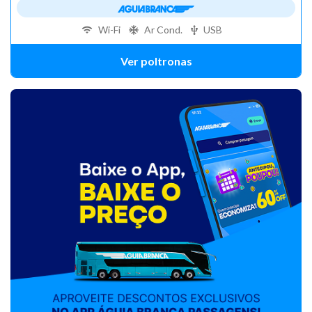
Wi-Fi
Ar Cond.
USB
Ver poltronas