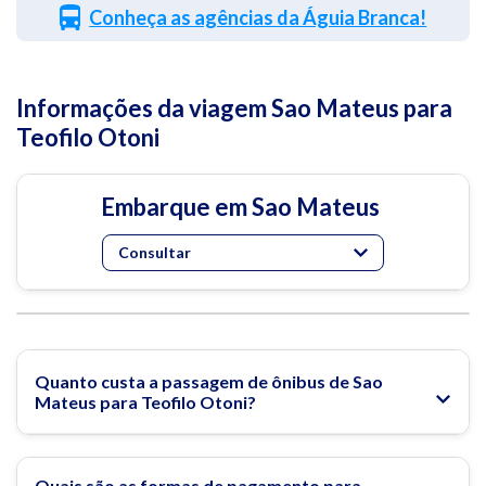
Conheça as agências da Águia Branca!
Informações da viagem Sao Mateus para
Teofilo Otoni
Embarque em Sao Mateus
Consultar
Quanto custa a passagem de ônibus de Sao
Mateus para Teofilo Otoni?
Quais são as formas de pagamento para