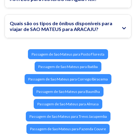
Quais são os tipos de ônibus disponíveis para
viajar de SAO MATEUS para ARACAJU?
Passagem de Sao Mateus para Posto Floresta
Passagem de Sao Mateus para Ibatiba
Passagem de Sao Mateus para Corrego Ibiracema
Passagem de Sao Mateus para Baunilha
Passagem de Sao Mateus para Almasa
Passagem de Sao Mateus para Trevo Jacupemba
Passagem de Sao Mateus para Fazenda Couvre