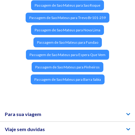
Passagem de Sao Mateus para Sao Roque
Passagem de Sao Mateus para Trevo Br101-259
Passagem de Sao Mateus para Nova Lima
Passagem de Sao Mateus para Fundao
Passagem de Sao Mateus para Espera Que Vem
Passagem de Sao Mateus para Pinheiros
Passagem de Sao Mateus para Barra Sabia
Para sua viagem
Viaje sem duvidas