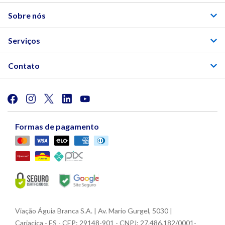
Sobre nós
Serviços
Contato
Formas de pagamento
Viação Águia Branca S.A. | Av. Mario Gurgel, 5030 |
Cariacica - ES - CEP: 29148-901 - CNPJ: 27.486.182/0001-