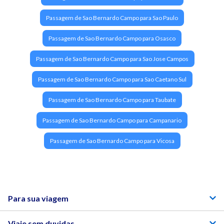
Passagem de Sao Bernardo Campo para Sao Paulo
Passagem de Sao Bernardo Campo para Osasco
Passagem de Sao Bernardo Campo para Sao Jose Campos
Passagem de Sao Bernardo Campo para Sao Caetano Sul
Passagem de Sao Bernardo Campo para Taubate
Passagem de Sao Bernardo Campo para Campanario
Passagem de Sao Bernardo Campo para Vicosa
Para sua viagem
Viaje sem duvidas