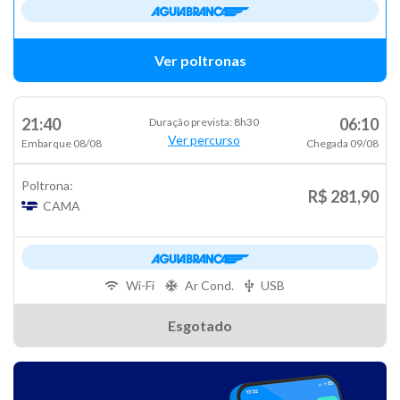
Ver poltronas
21:40
06:10
Duração prevista: 8h30
Ver percurso
Embarque 08/08
Chegada 09/08
Poltrona:
R$ 281,90
CAMA
Wi-Fi
Ar Cond.
USB
Esgotado