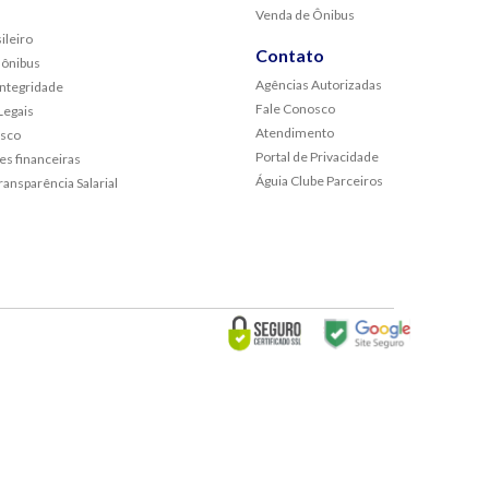
Venda de Ônibus
ileiro
Contato
 ônibus
Agências Autorizadas
Integridade
Fale Conosco
egais
Atendimento
osco
Portal de Privacidade
s financeiras
Águia Clube Parceiros
ransparência Salarial