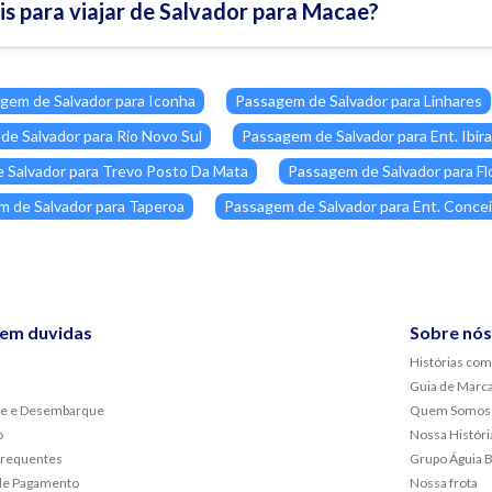
eis para viajar de Salvador para Macae?
gem de Salvador para Iconha
Passagem de Salvador para Linhares
e Salvador para Rio Novo Sul
Passagem de Salvador para Ent. Ibir
 Salvador para Trevo Posto Da Mata
Passagem de Salvador para Fl
 de Salvador para Taperoa
Passagem de Salvador para Ent. Concei
sem duvidas
Sobre nós
Histórias com
Guia de Marc
e e Desembarque
Quem Somos
o
Nossa Históri
frequentes
Grupo Águia 
de Pagamento
Nossa frota