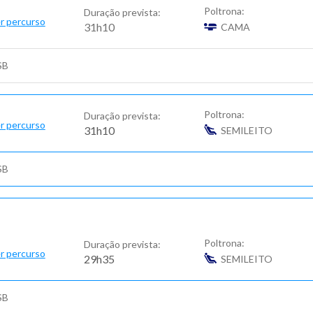
Poltrona:
Duração prevista:
r percurso
31h10
CAMA
SB
Poltrona:
Duração prevista:
r percurso
31h10
SEMILEITO
SB
Poltrona:
Duração prevista:
r percurso
29h35
SEMILEITO
SB