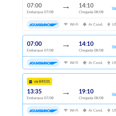
07:00
14:10
Ve
Embarque 07/08
Chegada 08/08
Wi-Fi
Ar Cond.
U
07:00
14:10
Ve
Embarque 07/08
Chegada 08/08
Wi-Fi
Ar Cond.
U
via BR101
13:35
19:10
Ve
Embarque 07/08
Chegada 08/08
Wi-Fi
Ar Cond.
U