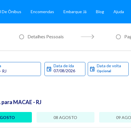
l De Ônibus
Encomendas
Embarque Já
Blog
Ajuda
Detalhes Pessoais
Pa
a
Data de ida
Data de volta
 para MACAE - RJ
AGOSTO
08 AGOSTO
09 AG