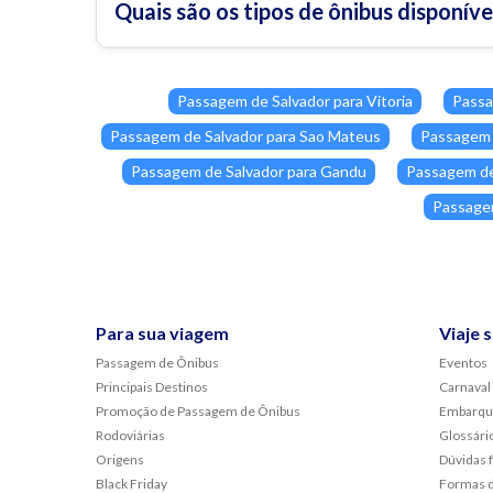
Quais são os tipos de ônibus disponív
Passagem de Salvador para Vitoria
Passa
Passagem de Salvador para Sao Mateus
Passagem d
Passagem de Salvador para Gandu
Passagem de
Passagem
Para sua viagem
Viaje 
Passagem de Ônibus
Eventos
Principais Destinos
Carnaval
Promoção de Passagem de Ônibus
Embarqu
Rodoviárias
Glossári
Origens
Dúvidas 
Black Friday
Formas 