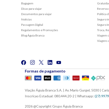
Bagagem
Gratuida
Dicas para viajar
Reserva 
Documentos para viajar
Política
Notícias
Seguro i
Passagem Digital
Seguro In
Regulamentos e Promoções
Troca, R
Blog Águia Branca
Viagem c
Viagens 
Formas de pagamento
Viação Águia Branca S.A. | Av. Mario Gurgel, 5030 | Ca
Inscricao Estadual: 080.444.20-2 | Whatsapp:
(27) 997
2026 @Copyright Grupo Águia Branca