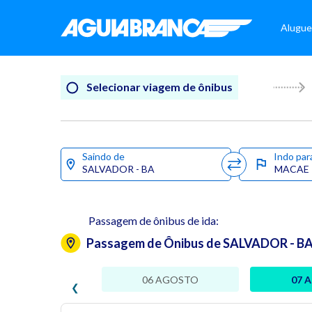
Alugue
Selecionar viagem de ônibus
Saindo de
Indo par
Passagem de ônibus de ida:
Passagem de Ônibus de SALVADOR - BA
06 AGOSTO
07 
❮