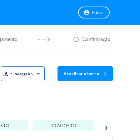
Entrar
gamento
Confirmação
Atualizar a busca
1 Passageiro
OSTO
10 AGOSTO
❯